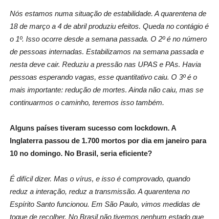
Nós estamos numa situação de estabilidade. A quarentena de
18 de março a 4 de abril produziu efeitos. Queda no contágio é
o 1º. Isso ocorre desde a semana passada. O 2º é no número
de pessoas internadas. Estabilizamos na semana passada e
nesta deve cair. Reduziu a pressão nas UPAS e PAs. Havia
pessoas esperando vagas, esse quantitativo caiu. O 3º é o
mais importante: redução de mortes. Ainda não caiu, mas se
continuarmos o caminho, teremos isso também.
Alguns países tiveram sucesso com lockdown. A
Inglaterra passou de 1.700 mortos por dia em janeiro para
10 no domingo. No Brasil, seria eficiente?
É difícil dizer. Mas o vírus, e isso é comprovado, quando
reduz a interação, reduz a transmissão. A quarentena no
Espírito Santo funcionou. Em São Paulo, vimos medidas de
toque de recolher. No Brasil não tivemos nenhum estado que