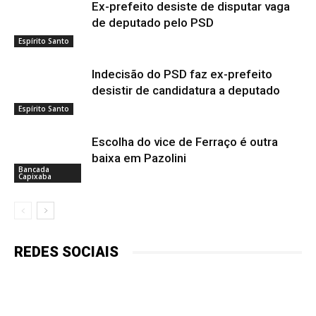
Ex-prefeito desiste de disputar vaga
de deputado pelo PSD
Espírito Santo
Indecisão do PSD faz ex-prefeito
desistir de candidatura a deputado
Espírito Santo
Escolha do vice de Ferraço é outra
baixa em Pazolini
Bancada
Capixaba
REDES SOCIAIS