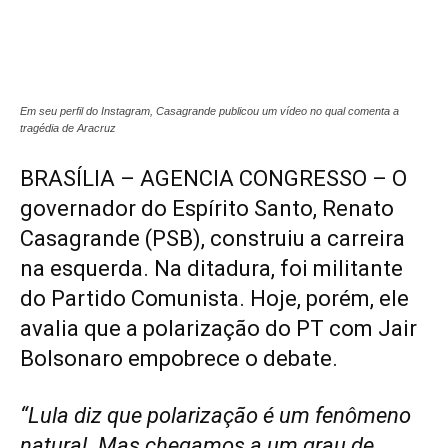
Em seu perfil do Instagram, Casagrande publicou um vídeo no qual comenta a
tragédia de Aracruz
BRASÍLIA – AGENCIA CONGRESSO – O
governador do Espírito Santo, Renato
Casagrande (PSB), construiu a carreira
na esquerda. Na ditadura, foi militante
do Partido Comunista. Hoje, porém, ele
avalia que a polarização do PT com Jair
Bolsonaro empobrece o debate.
“Lula diz que polarização é um fenômeno
natural. Mas chegamos a um grau de