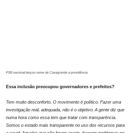
PSB nacional lançou nome de Casagrande a presidência
Essa inclusão preocupou governadores e prefeitos?
Tem muito desconforto. O movimento é político. Fazer uma
investigação real, adequada, não é o objetivo. A gente diz que
numa hora como essa tem que tratar com transparência.
Somos o estado mais transparente no uso dos recursos para
a covid. Aqueles que não foram assim, tiveram problemas no