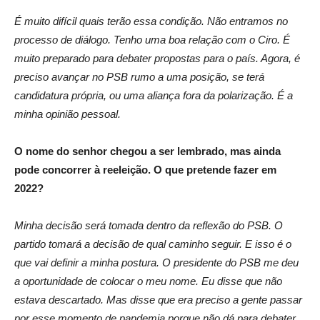
É muito difícil quais terão essa condição. Não entramos no
processo de diálogo. Tenho uma boa relação com o Ciro. É
muito preparado para debater propostas para o país. Agora, é
preciso avançar no PSB rumo a uma posição, se terá
candidatura própria, ou uma aliança fora da polarização. É a
minha opinião pessoal.
O nome do senhor chegou a ser lembrado, mas ainda
pode concorrer à reeleição. O que pretende fazer em
2022?
Minha decisão será tomada dentro da reflexão do PSB. O
partido tomará a decisão de qual caminho seguir. E isso é o
que vai definir a minha postura. O presidente do PSB me deu
a oportunidade de colocar o meu nome. Eu disse que não
estava descartado. Mas disse que era preciso a gente passar
por esse momento de pandemia porque não dá para debater