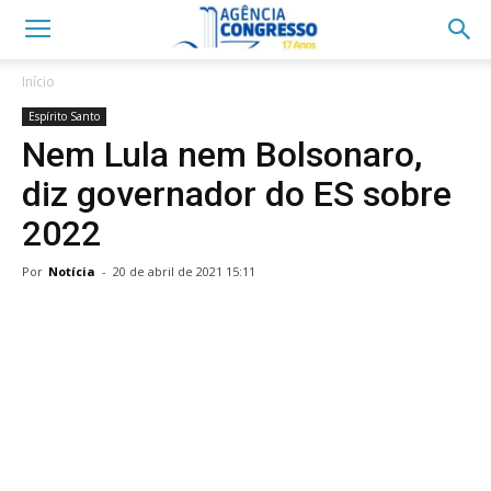
Início
Espírito Santo
Nem Lula nem Bolsonaro,
diz governador do ES sobre
2022
Por
Notícia
-
20 de abril de 2021 15:11