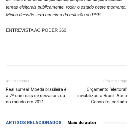
temas eleitorais publicamente, rodar o estado neste momento.
Minha decisão será em cima da reflexão do PSB.
ENTREVISTA AO PODER 360
Artigo anterior
Próximo artigo
Real surreal: Moeda brasileira é
Orçamento ‘eleitoral’
a 7ª que mais se desvalorizou
inviabilizou o Brasil. Até o
no mundo em 2021
Censo foi cortado
ARTIGOS RELACIONADOS
Mais do autor