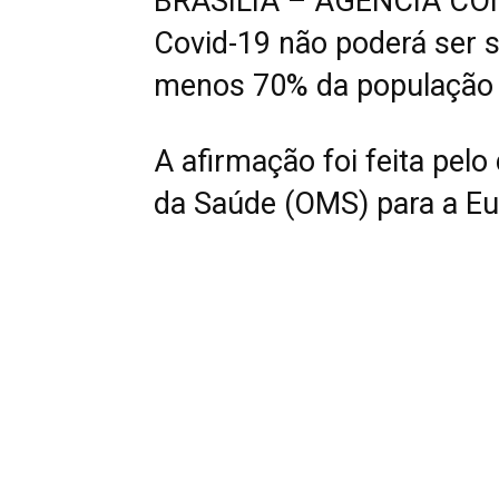
BRASÍLIA – AGENCIA CO
Covid-19 não poderá ser 
menos 70% da população e
A afirmação foi feita pelo
da Saúde (OMS) para a Eu