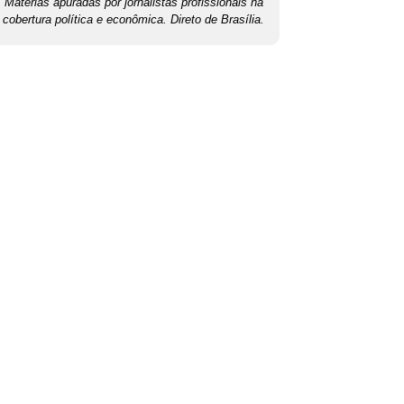
Matérias apuradas por jornalistas profissionais na
cobertura política e econômica. Direto de Brasília.