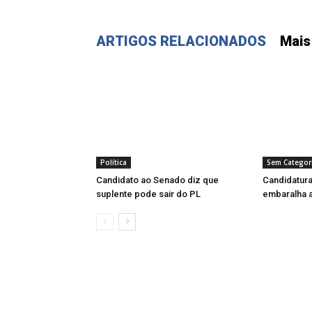
ARTIGOS RELACIONADOS
Mais
Política
Sem Categor
Candidato ao Senado diz que
Candidatura
suplente pode sair do PL
embaralha a