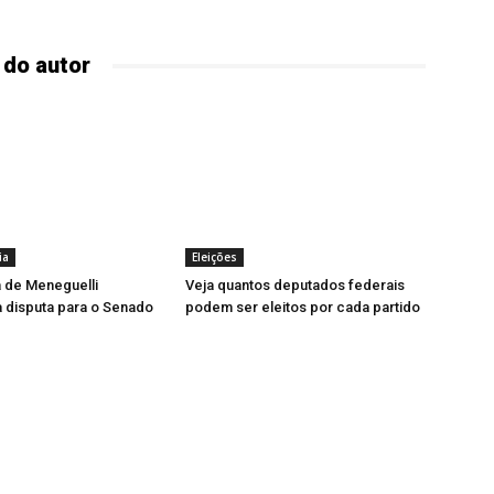
 do autor
ia
Eleições
 de Meneguelli
Veja quantos deputados federais
 disputa para o Senado
podem ser eleitos por cada partido