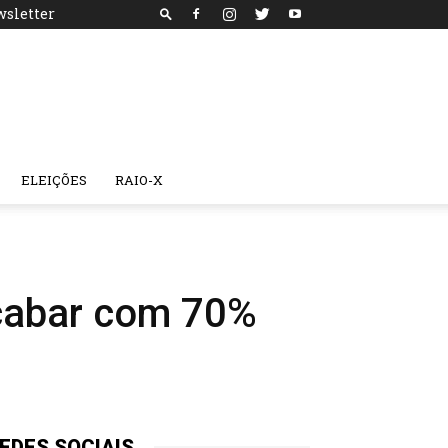
sletter
ELEIÇÕES
RAIO-X
cabar com 70%
EDES SOCIAIS