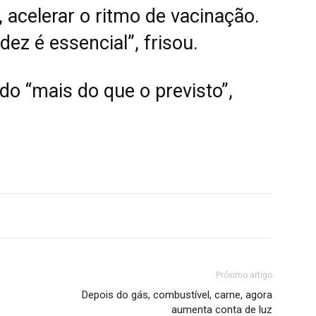
 acelerar o ritmo de vacinação.
ez é essencial”, frisou.
o “mais do que o previsto”,
Próximo artigo
Depois do gás, combustível, carne, agora
aumenta conta de luz