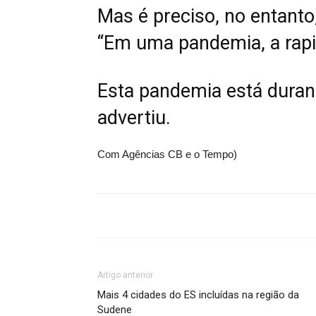
Mas é preciso, no entanto,
“Em uma pandemia, a rapid
Esta pandemia está durand
advertiu.
Com Agências CB e o Tempo)
Artigo anterior
Mais 4 cidades do ES incluídas na região da
Sudene