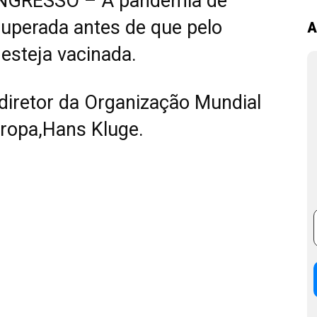
NGRESSO – A pandemia de
superada antes de que pelo
A
steja vacinada.
 diretor da Organização Mundial
ropa,Hans Kluge.