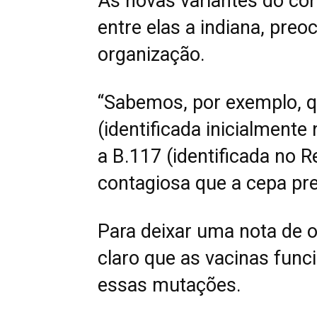
As novas variantes do cor
entre elas a indiana, preo
organização.
“Sabemos, por exemplo, q
(identificada inicialmente
a B.117 (identificada no R
contagiosa que a cepa pre
Para deixar uma nota de o
claro que as vacinas fu
essas mutações.