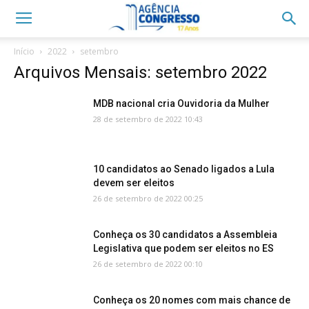
Início
2022
setembro
Arquivos Mensais: setembro 2022
MDB nacional cria Ouvidoria da Mulher
28 de setembro de 2022 10:43
10 candidatos ao Senado ligados a Lula
devem ser eleitos
26 de setembro de 2022 00:25
Conheça os 30 candidatos a Assembleia
Legislativa que podem ser eleitos no ES
26 de setembro de 2022 00:10
Conheça os 20 nomes com mais chance de