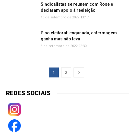
Sindicalistas se reúnem com Rose e
declaram apoio à reeleição
16 de setembro de 2022 13:17
Piso eleitoral: enganada, enfermagem
ganha mas não leva
8 de setembro de 2022 22:30
1
2
REDES SOCIAIS