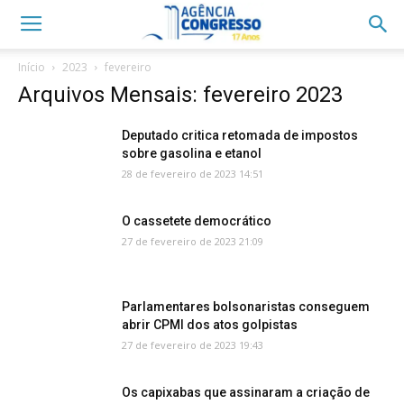
Início
2023
fevereiro
Arquivos Mensais: fevereiro 2023
Deputado critica retomada de impostos
sobre gasolina e etanol
28 de fevereiro de 2023 14:51
O cassetete democrático
27 de fevereiro de 2023 21:09
Parlamentares bolsonaristas conseguem
abrir CPMI dos atos golpistas
27 de fevereiro de 2023 19:43
Os capixabas que assinaram a criação de