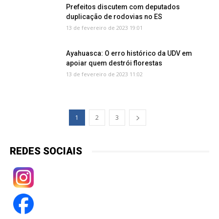
Prefeitos discutem com deputados
duplicação de rodovias no ES
13 de fevereiro de 2023 19:01
Ayahuasca: O erro histórico da UDV em
apoiar quem destrói florestas
13 de fevereiro de 2023 11:02
1
2
3
REDES SOCIAIS