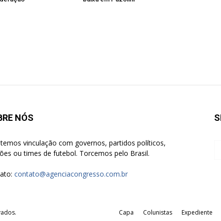
BRE NÓS
S
temos vinculação com governos, partidos políticos,
giões ou times de futebol. Torcemos pelo Brasil.
ato:
contato@agenciacongresso.com.br
vados.
Capa
Colunistas
Expediente