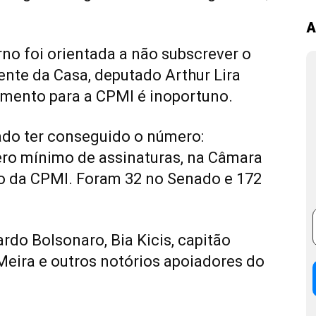
A
rno foi orientada a não subscrever o
ente da Casa, deputado Arthur Lira
mento para a CPMI é inoportuno.
ado ter conseguido o número:
ro mínimo de assinaturas, na Câmara
ão da CPMI. Foram 32 no Senado e 172
rdo Bolsonaro, Bia Kicis, capitão
Meira e outros notórios apoiadores do