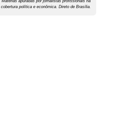
Matérias apuradas por jornalistas profissionais na
cobertura política e econômica. Direto de Brasília.