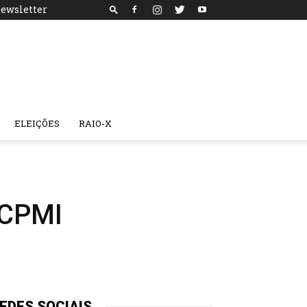
ewsletter
ELEIÇÕES
RAIO-X
 CPMI
EDES SOCIAIS