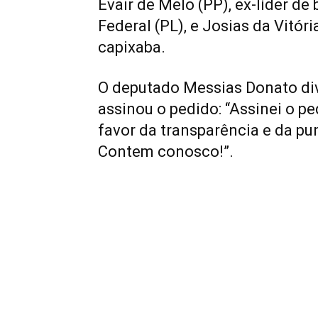
Evair de Melo (PP), ex-líder de
Federal (PL), e Josias da Vitó
capixaba.
O deputado Messias Donato div
assinou o pedido: “Assinei o p
favor da transparência e da pu
Contem conosco!”.