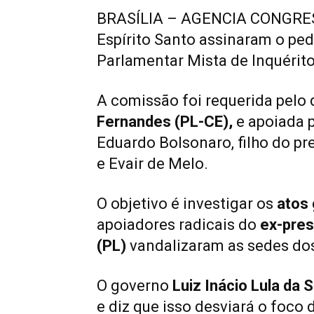
BRASÍLIA – AGENCIA CONGRESS
Espírito Santo assinaram o pe
Parlamentar Mista de Inquérito
A comissão foi requerida pelo
Fernandes (PL-CE),
e apoiada 
Eduardo Bolsonaro, filho do pre
e Evair de Melo.
O objetivo é investigar os
atos 
apoiadores radicais do
ex-pres
(PL)
vandalizaram as sedes d
O governo
Luiz Inácio Lula da S
e diz que isso desviará o foco