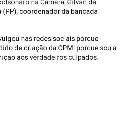
 bolsonaro na Câmara, Gilvan da
ria (PP), coordenador da bancada
ulgou nas redes sociais porque
edido de criação da CPMI porque sou a
nição aos verdadeiros culpados.