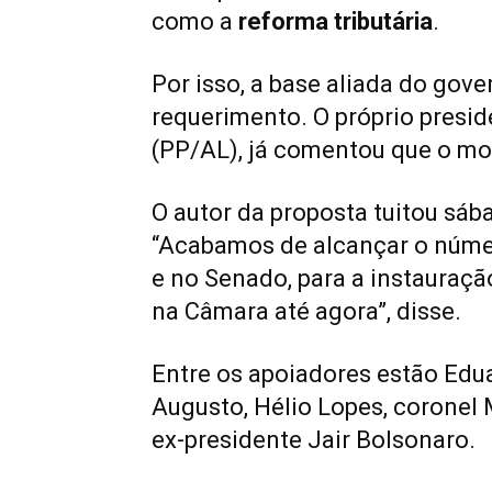
como a
reforma tributária
.
Por isso, a base aliada do gove
requerimento. O próprio presid
(PP/AL), já comentou que o mo
O autor da proposta tuitou sáb
“Acabamos de alcançar o núme
e no Senado, para a instauraç
na Câmara até agora”, disse.
Entre os apoiadores estão Edua
Augusto, Hélio Lopes, coronel 
ex-presidente Jair Bolsonaro.