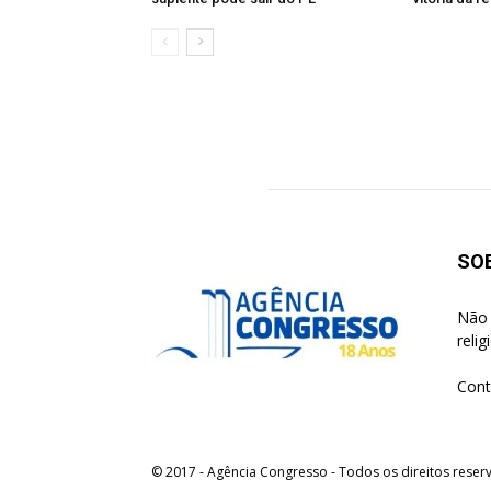
SO
Não 
reli
Cont
© 2017 - Agência Congresso - Todos os direitos reser