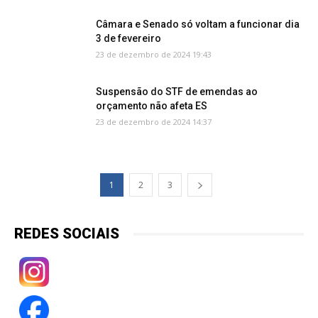
Câmara e Senado só voltam a funcionar dia
3 de fevereiro
23 de dezembro de 2024 19:43
Suspensão do STF de emendas ao
orçamento não afeta ES
23 de dezembro de 2024 14:37
1
2
3
REDES SOCIAIS