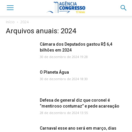
Início
2024
Arquivos anuais: 2024
Câmara dos Deputados gastou R$ 6,4
bilhões em 2024
30 de dezembro de 2024 19:28
O Planeta Água
30 de dezembro de 2024 18:30
Defesa de general diz que coronel é
“mentiroso contumaz” e pede acareação
28 de dezembro de 2024 13:55
Carnaval esse ano será em março, dias