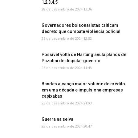
1,2,3,4,5
28 de dezembro de 2024 13:36
Governadores bolsonaristas criticam
decreto que combate violência policial
26 de dezembro de 2024 12:52
Possível volta de Hartung anula planos de
Pazolini de disputar governo
25 de dezembro de 2024 11:48
Bandes alcança maior volume de crédito
em uma década e impulsiona empresas
capixabas
23 de dezembro de 2024 21:03
Guerra na selva
23 de dezembro de 2024 20:47