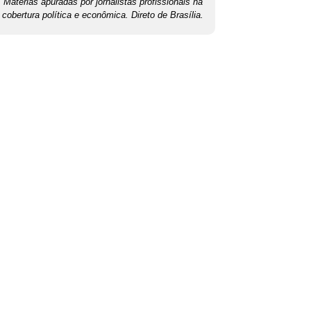
Matérias apuradas por jornalistas profissionais na
cobertura política e econômica. Direto de Brasília.