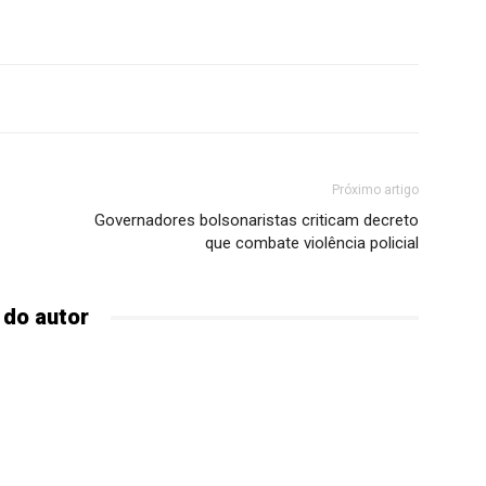
Próximo artigo
Governadores bolsonaristas criticam decreto
que combate violência policial
 do autor