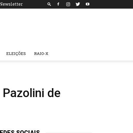
Newsletter
ELEIÇÕES
RAIO-X
 Pazolini de
EDES SOCIAIS