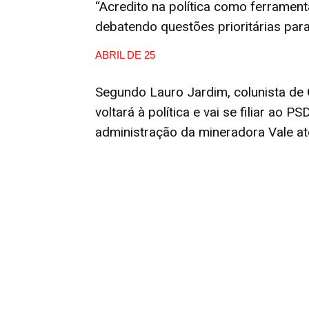
“Acredito na política como ferramenta
debatendo questões prioritárias para
ABRIL DE 25
Segundo Lauro Jardim, colunista de
voltará à política e vai se filiar ao 
administração da mineradora Vale até