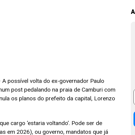
A
possível volta do ex-governador Paulo
u num post pedalando na praia de Camburi com
nula os planos do prefeito da capital, Lorenzo
que cargo ‘estaria voltando’. Pode ser de
gas em 2026), ou governo, mandatos que já