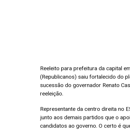
Reeleito para prefeitura da capital e
(Republicanos) saiu fortalecido do p
sucessão do governador Renato Casa
reeleição.
Representante da centro direita no ES
junto aos demais partidos que o ap
candidatos ao governo. O certo é qu