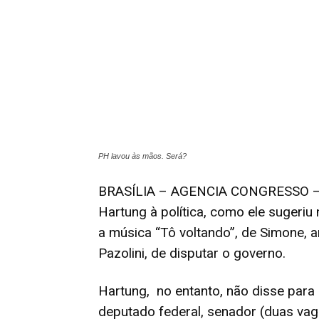
PH lavou às mãos. Será?
BRASÍLIA – AGENCIA CONGRESSO – A 
Hartung à política, como ele sugeri
a música “Tô voltando”, de Simone, a
Pazolini, de disputar o governo.
Hartung, no entanto, não disse para 
deputado federal, senador (duas va