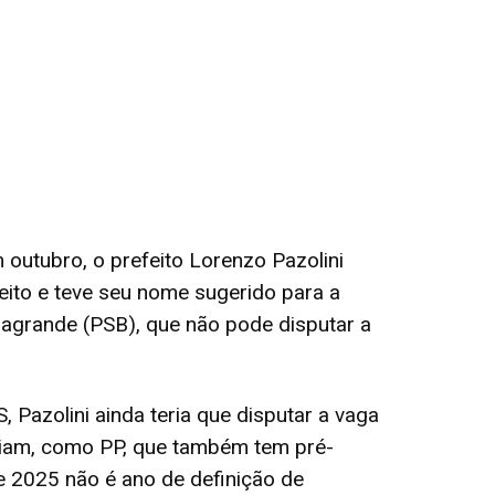
m outubro, o prefeito Lorenzo Pazolini
leito e teve seu nome sugerido para a
grande (PSB), que não pode disputar a
, Pazolini ainda teria que disputar a vaga
oiam, como PP, que também tem pré-
e 2025 não é ano de definição de