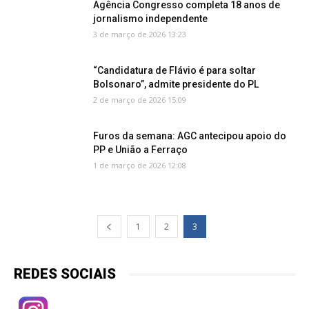
Agência Congresso completa 18 anos de
jornalismo independente
3 de março de 2026 13:23
“Candidatura de Flávio é para soltar
Bolsonaro”, admite presidente do PL
2 de março de 2026 15:09
Furos da semana: AGC antecipou apoio do
PP e União a Ferraço
1 de março de 2026 12:08
1
2
3
REDES SOCIAIS