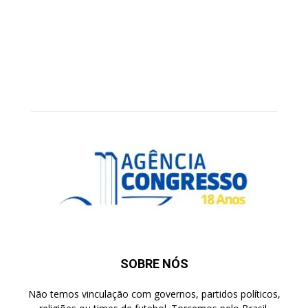
SOBRE NÓS
Não temos vinculação com governos, partidos políticos,