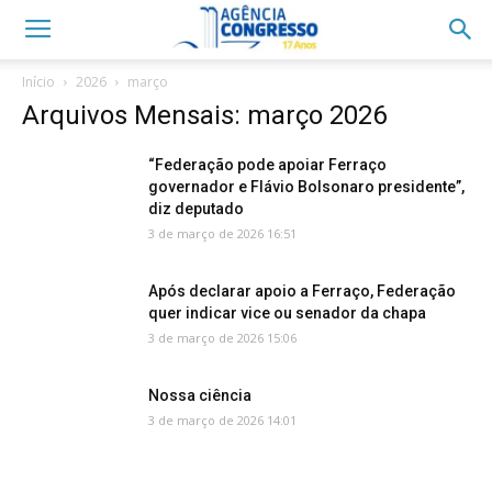
Início
2026
março
Arquivos Mensais: março 2026
“Federação pode apoiar Ferraço
governador e Flávio Bolsonaro presidente”,
diz deputado
3 de março de 2026 16:51
Após declarar apoio a Ferraço, Federação
quer indicar vice ou senador da chapa
3 de março de 2026 15:06
Nossa ciência
3 de março de 2026 14:01