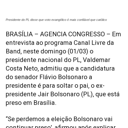
Presidente do PL disse que voto evangélico é mais confiável que católico
BRASÍLIA – AGENCIA CONGRESSO – Em
entrevista ao programa Canal Livre da
Band, neste domingo (01/03) o
presidente nacional do PL, Valdemar
Costa Neto, admitiu que a candidatura
do senador Flávio Bolsonaro a
presidente é para soltar o pai, o ex-
presidente Jair Bolsonaro (PL), que está
preso em Brasília.
“Se perdemos a eleição Bolsonaro vai
continuar preso’, afirmou após explicar