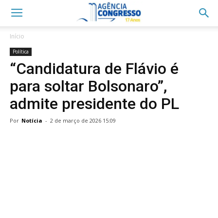
Início
Política
“Candidatura de Flávio é
para soltar Bolsonaro”,
admite presidente do PL
Por
Notícia
-
2 de março de 2026 15:09