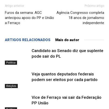
Artigo anterior
Próximo artigo
Furos da semana: AGC
Agência Congresso completa
antecipou apoio do PP e União
18 anos de jornalismo
a Ferraço
independente
ARTIGOS RELACIONADOS
Mais do autor
Candidato ao Senado diz que suplente
pode sair do PL
Política
Veja quantos deputados federais
podem ser eleitos por cada partido
Eleições
Vice de Ferraço vai sair da Federação
PP União