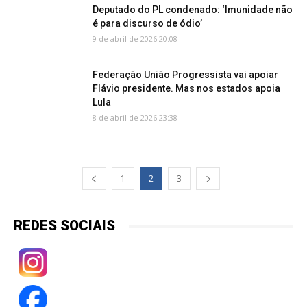
Deputado do PL condenado: ‘Imunidade não
é para discurso de ódio’
9 de abril de 2026 20:08
Federação União Progressista vai apoiar
Flávio presidente. Mas nos estados apoia
Lula
8 de abril de 2026 23:38
1
2
3
REDES SOCIAIS