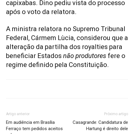
capixabas. Dino pediu vista do processo
após o voto da relatora.
A ministra relatora no Supremo Tribunal
Federal, Cármem Lùcia, considerou que a
alteração da partilha dos royalties para
beneficiar Estados
não produtores
fere o
regime definido pela Constituição.
Artigo anterior
Próximo artigo
Em audiência em Brasília
Casagrande: Candidatura de
Ferraço tem pedidos aceitos
Hartung é direito dele