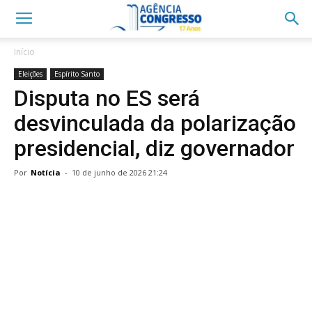
Início
Eleições
Espírito Santo
Disputa no ES será
desvinculada da polarização
presidencial, diz governador
Por
Notícia
-
10 de junho de 2026 21:24