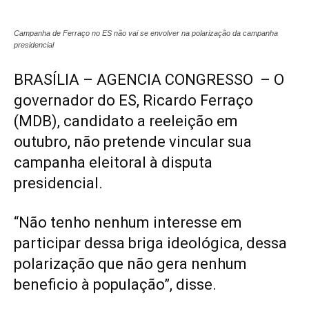
Campanha de Ferraço no ES não vai se envolver na polarização da campanha
presidencial
BRASÍLIA – AGENCIA CONGRESSO – O
governador do ES, Ricardo Ferraço
(MDB), candidato a reeleição em
outubro, não pretende vincular sua
campanha eleitoral à disputa
presidencial.
“Não tenho nenhum interesse em
participar dessa briga ideológica, dessa
polarização que não gera nenhum
beneficio à população”, disse.