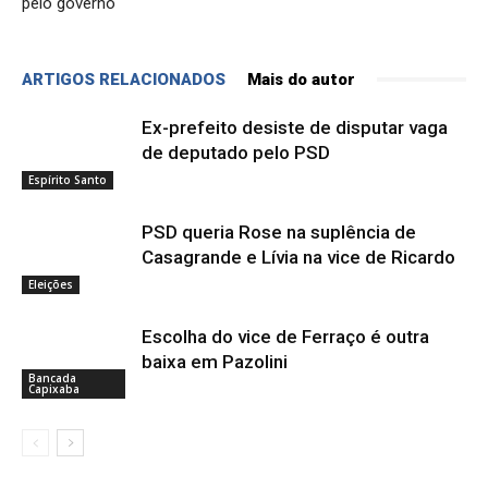
pelo governo
ARTIGOS RELACIONADOS
Mais do autor
Ex-prefeito desiste de disputar vaga
de deputado pelo PSD
Espírito Santo
PSD queria Rose na suplência de
Casagrande e Lívia na vice de Ricardo
Eleições
Escolha do vice de Ferraço é outra
baixa em Pazolini
Bancada
Capixaba