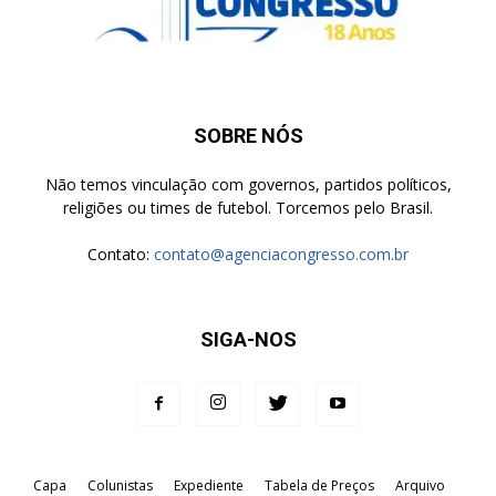
SOBRE NÓS
Não temos vinculação com governos, partidos políticos,
religiões ou times de futebol. Torcemos pelo Brasil.
Contato:
contato@agenciacongresso.com.br
SIGA-NOS
Capa
Colunistas
Expediente
Tabela de Preços
Arquivo