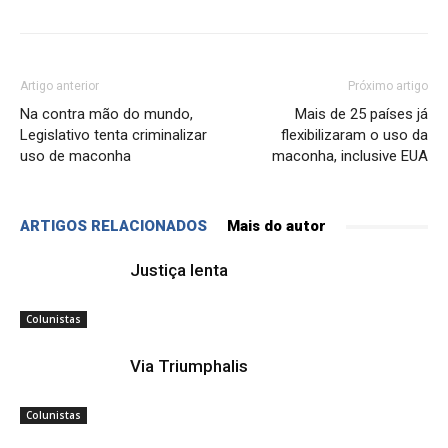
Artigo anterior
Próximo artigo
Na contra mão do mundo,
Mais de 25 países já
Legislativo tenta criminalizar
flexibilizaram o uso da
uso de maconha
maconha, inclusive EUA
ARTIGOS RELACIONADOS
Mais do autor
Justiça lenta
Colunistas
Via Triumphalis
Colunistas