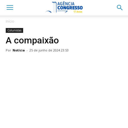
Início
Colunistas
A compaixão
Por
Notícia
-
25 de junho de 2024 23:53