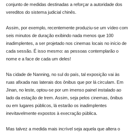
conjunto de medidas destinadas a reforçar a autoridade dos
vereditos do sistema judicial chinês.
Assim, por exemplo, recentemente produziu-se um vídeo com
seis minutos de duração exibindo nada menos que 100
inadimplentes, a ser projetado nos cinemas locais no início de
cada sessão. É isso mesmo: as pessoas contemplarão o
nome e a face de cada um deles!
Na cidade de Nanning, no sul do país, tal exposição vai às
ruas afixada nas laterais dos ônibus que por lá circulam. Em
Jinan, no leste, optou-se por um imenso painel instalado ao
lado da estação de trem. Assim, seja pelos cinemas, ônibus
ou em lugares públicos, lá estarão os inadimplentes
inevitavelmente expostos à execração pública.
Mas talvez a medida mais incrível seja aquela que altera o