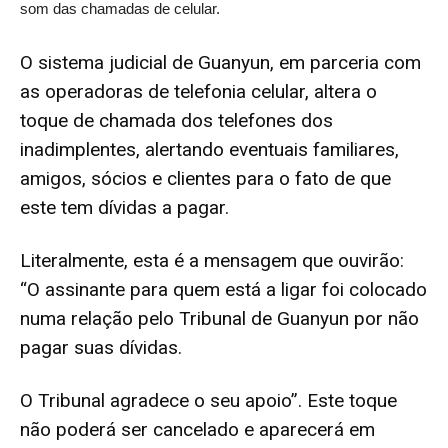
som das chamadas de celular.
O sistema judicial de Guanyun, em parceria com
as operadoras de telefonia celular, altera o
toque de chamada dos telefones dos
inadimplentes, alertando eventuais familiares,
amigos, sócios e clientes para o fato de que
este tem dívidas a pagar.
Literalmente, esta é a mensagem que ouvirão:
“O assinante para quem está a ligar foi colocado
numa relação pelo Tribunal de Guanyun por não
pagar suas dívidas.
O Tribunal agradece o seu apoio”. Este toque
não poderá ser cancelado e aparecerá em