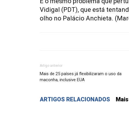
É o mesmo problema que perturb
Vidigal (PDT), que está tentan
olho no Palácio Anchieta. (Mar
Artigo anterior
Mais de 25 países já flexibilizaram o uso da
maconha, inclusive EUA
ARTIGOS RELACIONADOS
Mais