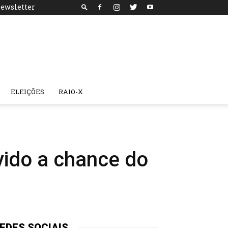
ewsletter
ELEIÇÕES
RAIO-X
evido a chance do
EDES SOCIAIS