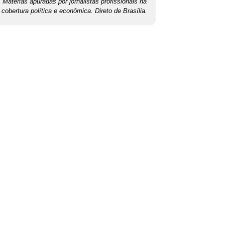
Matérias apuradas por jornalistas profissionais na
cobertura política e econômica. Direto de Brasília.