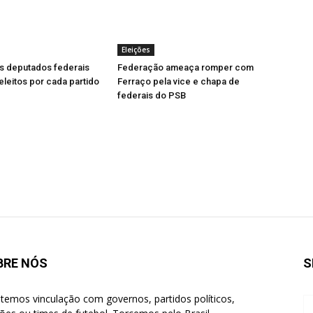
Eleições
s deputados federais
Federação ameaça romper com
leitos por cada partido
Ferraço pela vice e chapa de
federais do PSB
BRE NÓS
S
temos vinculação com governos, partidos políticos,