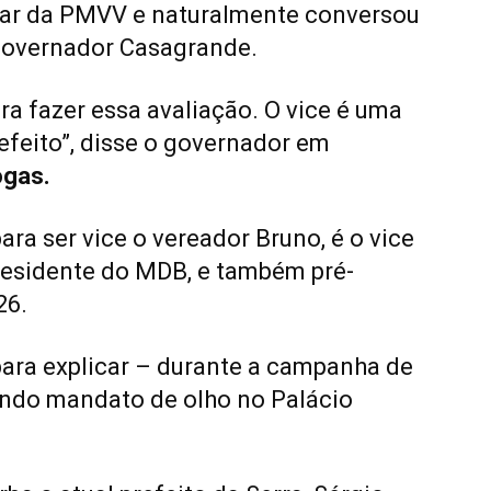
star da PMVV e naturalmente conversou
 governador Casagrande.
ra fazer essa avaliação. O vice é uma
efeito”, disse o governador em
ogas.
ara ser vice o vereador Bruno, é o vice
residente do MDB, e também pré-
26.
 para explicar – durante a campanha de
undo mandato de olho no Palácio