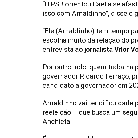
“O PSB orientou Cael a se afa
isso com Arnaldinho”, disse o
“Ele (Arnaldinho) tem tempo pa
escolha muito da relação do pr
entrevista ao
jornalista Vitor V
Por outro lado, quem trabalha p
governador Ricardo Ferraço, p
candidato a governador em 20
Arnaldinho vai ter dificuldade
reeleição – que busca um seg
Anchieta.