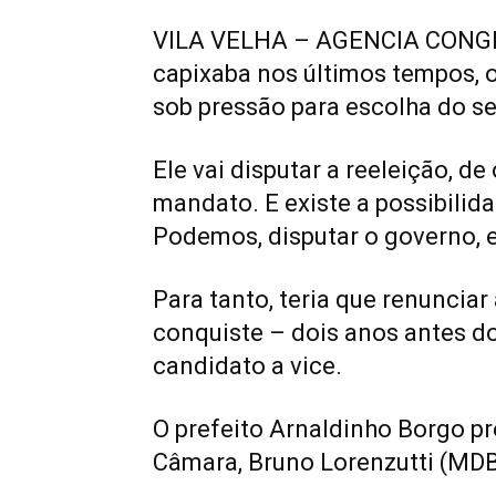
VILA VELHA – AGENCIA CONGRE
capixaba nos últimos tempos, o
sob pressão para escolha do se
Ele vai disputar a reeleição, d
mandato. E existe a possibilida
Podemos, disputar o governo, e
Para tanto, teria que renuncia
conquiste – dois anos antes do
candidato a vice.
O prefeito Arnaldinho Borgo pr
Câmara, Bruno Lorenzutti (MDB),