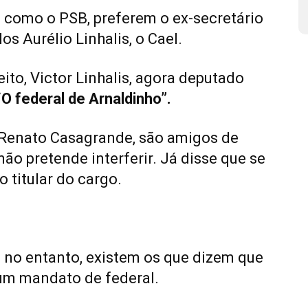
, como o PSB, preferem o ex-secretário
s Aurélio Linhalis, o Cael.
eito, Victor Linhalis, agora deputado
“O federal de Arnaldinho”.
 Renato Casagrande, são amigos de
ão pretende interferir. Já disse que se
 titular do cargo.
, no entanto, existem os que dizem que
m mandato de federal.