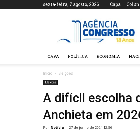
sexta-feira, 7 agosto, 2026
Capa
Colun
Agência
Congresso
CAPA
POLÍTICA
ECONOMIA
NAC
Início
Eleições
Eleições
A difícil escolha
Anchieta em 202
Por
Notícia
-
27 de junho de 2024 12:56