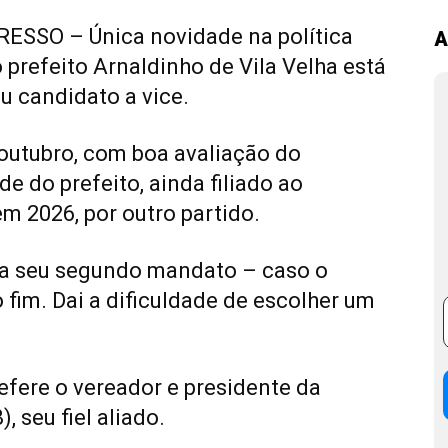
SSO – Única novidade na política
A
 prefeito Arnaldinho de Vila Velha está
u candidato a vice.
e outubro, com boa avaliação do
de do prefeito, ainda filiado ao
m 2026, por outro partido.
r a seu segundo mandato – caso o
 fim. Dai a dificuldade de escolher um
efere o vereador e presidente da
 seu fiel aliado.