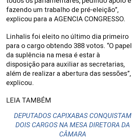
todos os parlamentares, pedindo apoio e
fazendo um trabalho de pré-eleição”,
explicou para a AGENCIA CONGRESSO.
Linhalis foi eleito no último dia primeiro
para o cargo obtendo 388 votos. “O papel
da suplência na mesa é estar à
disposição para auxiliar as secretarias,
além de realizar a abertura das sessões”,
explicou.
LEIA TAMBÉM
DEPUTADOS CAPIXABAS CONQUISTAM
DOIS CARGOS NA MESA DIRETORA DA
CÂMARA