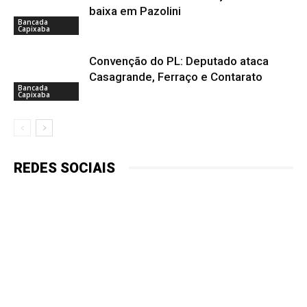
baixa em Pazolini
Bancada
Capixaba
Convenção do PL: Deputado ataca
Casagrande, Ferraço e Contarato
Bancada
Capixaba
REDES SOCIAIS