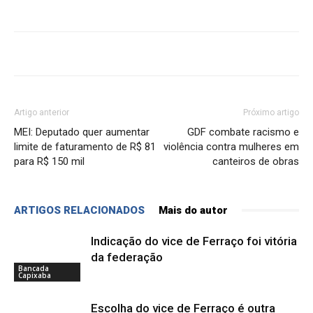
Artigo anterior
Próximo artigo
MEI: Deputado quer aumentar
GDF combate racismo e
limite de faturamento de R$ 81
violência contra mulheres em
para R$ 150 mil
canteiros de obras
ARTIGOS RELACIONADOS
Mais do autor
Indicação do vice de Ferraço foi vitória
da federação
Bancada
Capixaba
Escolha do vice de Ferraço é outra