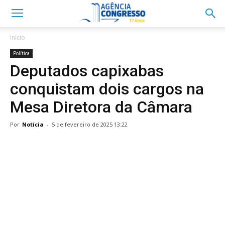
Início
Política
Deputados capixabas
conquistam dois cargos na
Mesa Diretora da Câmara
Por
Notícia
-
5 de fevereiro de 2025 13:22