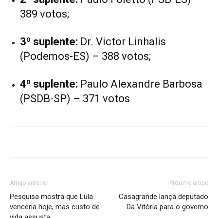
389 votos;
3º suplente:
Dr. Victor Linhalis
(Podemos-ES) – 388 votos;
4º suplente:
Paulo Alexandre Barbosa
(PSDB-SP) – 371 votos
Artigo anterior
Próximo artigo
Pesquisa mostra que Lula
Casagrande lança deputado
venceria hoje, mas custo de
Da Vitória para o governo
vida assusta