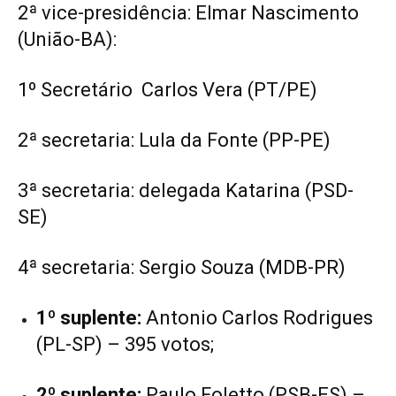
2ª vice-presidência: Elmar Nascimento
(União-BA):
1º Secretário Carlos Vera (PT/PE)
2ª secretaria: Lula da Fonte (PP-PE)
3ª secretaria: delegada Katarina (PSD-
SE)
4ª secretaria: Sergio Souza (MDB-PR)
1º suplente:
Antonio Carlos Rodrigues
(PL-SP) – 395 votos;
2º suplente:
Paulo Foletto (PSB-ES) –