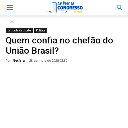
Início
Bancada Capixaba
Política
Quem confia no chefão do
União Brasil?
Por
Notícia
-
28 de maio de 2025 23:30