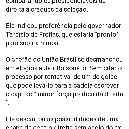
comparando os presidenciáveis da
direita a craques da seleção.
Ele indicou preferência pelo governador
Tarcísio de Freitas, que estaria “pronto”
para subir a rampa.
O chefão do União Brasil se desmanchou
em elogios a Jair Bolsonaro. Sem citar o
processo por tentativa de um de golpe
que pode levá-lo para a cadeia escrever
o capitão ” maior força política da direita
“.
Ele descartou as possibilidades de uma
chapa de centro-direita sem apoio do ex-