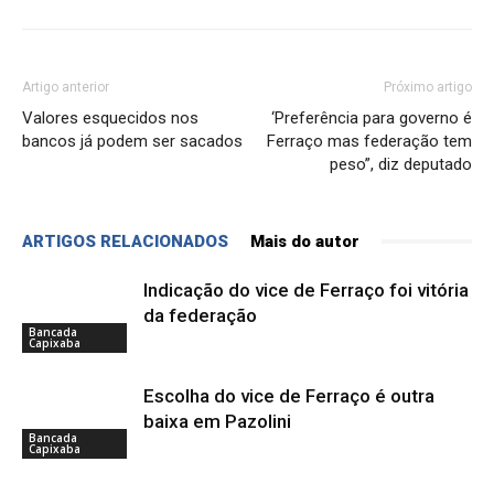
Artigo anterior
Próximo artigo
Valores esquecidos nos
‘Preferência para governo é
bancos já podem ser sacados
Ferraço mas federação tem
peso”, diz deputado
ARTIGOS RELACIONADOS
Mais do autor
Indicação do vice de Ferraço foi vitória
da federação
Bancada
Capixaba
Escolha do vice de Ferraço é outra
baixa em Pazolini
Bancada
Capixaba