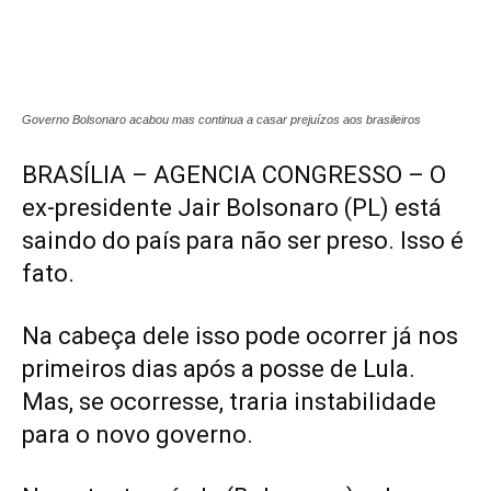
Governo Bolsonaro acabou mas continua a casar prejuízos aos brasileiros
BRASÍLIA – AGENCIA CONGRESSO – O
ex-presidente Jair Bolsonaro (PL) está
saindo do país para não ser preso. Isso é
fato.
Na cabeça dele isso pode ocorrer já nos
primeiros dias após a posse de Lula.
Mas, se ocorresse, traria instabilidade
para o novo governo.