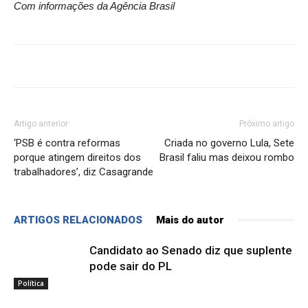
Com informações da Agência Brasil
Artigo anterior
Próximo artigo
‘PSB é contra reformas
Criada no governo Lula, Sete
porque atingem direitos dos
Brasil faliu mas deixou rombo
trabalhadores’, diz Casagrande
ARTIGOS RELACIONADOS
Mais do autor
Candidato ao Senado diz que suplente
pode sair do PL
Política