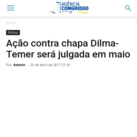
Início
Política
Ação contra chapa Dilma-
Temer será julgada em maio
Por
Admin
-
25 de abril de 2017 21:10