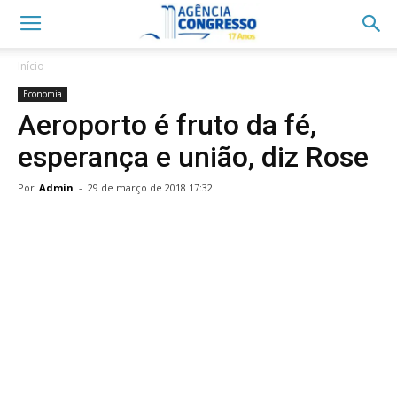
Início
Economia
Aeroporto é fruto da fé,
esperança e união, diz Rose
Por
Admin
-
29 de março de 2018 17:32