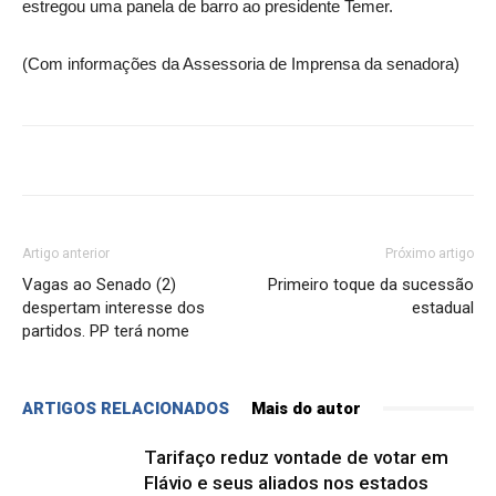
estregou uma panela de barro ao presidente Temer.
(Com informações da Assessoria de Imprensa da senadora)
Artigo anterior
Próximo artigo
Vagas ao Senado (2)
Primeiro toque da sucessão
despertam interesse dos
estadual
partidos. PP terá nome
ARTIGOS RELACIONADOS
Mais do autor
Tarifaço reduz vontade de votar em
Flávio e seus aliados nos estados