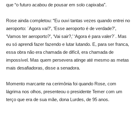
que “o futuro acabou de pousar em solo capixaba”.
Rose ainda completou: “Eu ouvi tantas vezes quando entrei no
aeroporto: ´Agora vai?’, ‘Esse aeroporto é de verdade?’,
‘Vamos ter aeroporto?’, ‘Vai sair?,’ ‘Agora é para valer?´. Mas
eu só aprendi fazer fazendo e lutar lutando. E, para ser franca,
essa obra não era chamada de difícil, era chamada de
impossível. Mas quem persevera atinge até mesmo as metas
mais desafiadoras, disse a senadora.
Momento marcante na cerimônia foi quando Rose, com
lágrima nos olhos, presenteou o presidente Temer com um
terço que era de sua mãe, dona Lurdes, de 95 anos.