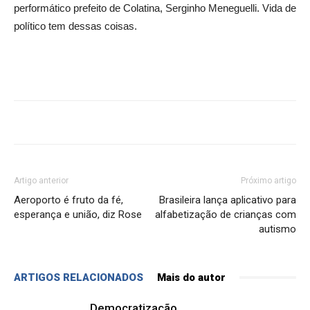
performático prefeito de Colatina, Serginho Meneguelli. Vida de
político tem dessas coisas.
Artigo anterior
Próximo artigo
Aeroporto é fruto da fé,
Brasileira lança aplicativo para
esperança e união, diz Rose
alfabetização de crianças com
autismo
ARTIGOS RELACIONADOS
Mais do autor
Democratização