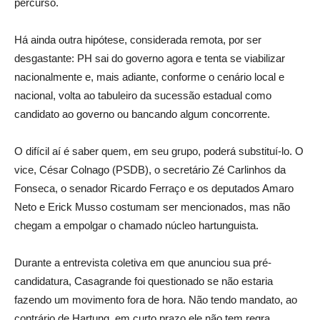
percurso.
Há ainda outra hipótese, considerada remota, por ser
desgastante: PH sai do governo agora e tenta se viabilizar
nacionalmente e, mais adiante, conforme o cenário local e
nacional, volta ao tabuleiro da sucessão estadual como
candidato ao governo ou bancando algum concorrente.
O difícil aí é saber quem, em seu grupo, poderá substituí-lo. O
vice, César Colnago (PSDB), o secretário Zé Carlinhos da
Fonseca, o senador Ricardo Ferraço e os deputados Amaro
Neto e Erick Musso costumam ser mencionados, mas não
chegam a empolgar o chamado núcleo hartunguista.
Durante a entrevista coletiva em que anunciou sua pré-
candidatura, Casagrande foi questionado se não estaria
fazendo um movimento fora de hora. Não tendo mandato, ao
contrário de Hartung, em curto prazo ele não tem regra