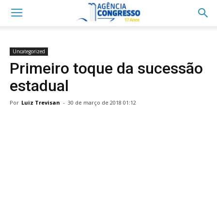
Uncategorized
Primeiro toque da sucessão
estadual
Por
Luiz Trevisan
-
30 de março de 2018 01:12