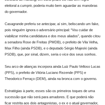
eleitoral a cumprir, poderia muito bem aguardar as manobras
do governador.
Casagrande preferiu se antecipar, aí sim, beliscando um fake,
pois ninguém ignora o adversário principal: “Vou cuidar de
viabilizar minha candidatura e dos meus aliados”, quando citou
a senadora Rose de Freitas (PMDB), o prefeito de Vila Velha,
Max Filho (ainda PSDB), e o deputado Sérgio Majeski (ainda
PSDB), que, por sinal, dizem, seria o vice dos seus sonhos.
Seu arco de alianças incorpora ainda Luiz Paulo Velloso Lucas
(PPS), o prefeito de Vitória Luciano Rezende (PPS) e
Theodorico Ferraço (DEM), ainda na bronca com o governo.
Estratégias à parte, esses são os primeiros toques de uma
sucessão que não será para amadores. E que poderá não
ficar restrita aos dois antagonistas, o ex e o atual governador,