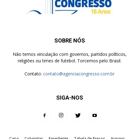
SOBRE NÓS
Não temos vinculação com governos, partidos políticos,
religiões ou times de futebol. Torcemos pelo Brasil.
Contato:
contato@agenciacongresso.com.br
SIGA-NOS
Capa
Colunistas
Expediente
Tabela de Preços
Arquivo