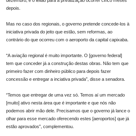
dezembro, e o leilão para a privatização ocorrer cinco meses
depois.
Mas no caso dos regionais, o governo pretende concede-los à
iniciativa privada do jeito que estão, sem reformas, ao
contrário do que ocorreu com o aeroporto da capital capixaba.
“A aviação regional é muito importante. O [governo federal]
tem que conceder já a construção destas obras. Não tem que
primeiro fazer com dinheiro público para depois fazer
concessão e entregar a inciativa privada”, disse a senadora.
“Temos que entregar de uma vez só. Temos aí um mercado
[muito] ativo nesta área que é importante e que nós não
podemos abrir mão dele. Precisamos que o governo já lance o
olhar para esse mercado oferecendo estes [aeroportos] que já
estão aprovados”, complementou.