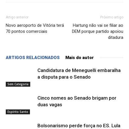
Artigo anterior
Próximo artigo
Novo aeroporto de Vitória terá
Hartung não vai se filiar ao
70 pontos comerciais
DEM porque partido apoiou
ditadura
ARTIGOS RELACIONADOS
Mais do autor
Candidatura de Meneguelli embaralha
a disputa para o Senado
Sem Categoria
Cinco nomes ao Senado brigam por
duas vagas
Espírito Santo
Bolsonarismo perde força no ES. Lula