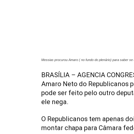
Messias procurou Amaro ( no fundo do plenário) para saber se 
BRASÍLIA – AGENCIA CONGRES
Amaro Neto do Republicanos p
pode ser feito pelo outro depu
ele nega.
O Republicanos tem apenas dois
montar chapa para Câmara feder