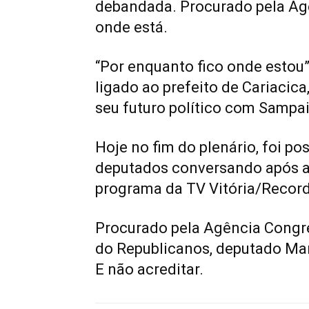
debandada. Procurado pela Agê
onde está.
“Por enquanto fico onde estou”
ligado ao prefeito de Cariacica
seu futuro político com Sampai
Hoje no fim do plenário, foi pos
deputados conversando após a
programa da TV Vitória/Record
Procurado pela Agência Congre
do Republicanos, deputado Mar
E não acreditar.