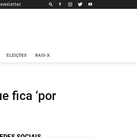
ewsletter
ELEIÇÕES
RAIO-X
 fica ‘por
EDES SOCIAIS