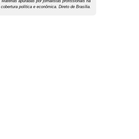
Matérias apuradas por jornalistas profissionais na
cobertura política e econômica. Direto de Brasília.