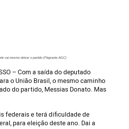
ele vai mesmo deixar o partido (Flagrante AGC)
SO – Com a saída do deputado
ara o União Brasil, o mesmo caminho
tado do partido, Messias Donato. Mas
 federais e terá dificuldade de
al, para eleição deste ano. Dai a