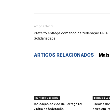
Artigo anterior
Prefeito entrega comando da federação PRD-
Solidariedade
ARTIGOS RELACIONADOS
Mais
Bancada Capixaba
Bancada Cap
Indicação do vice de Ferraço foi
Escolha do 
vitória da federação
baixa em Pa