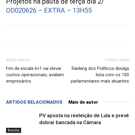
Projetos na pauta de terça dia 2/
OD020626 – EXTRA – 13H55
Artigo anterior
Próximo artigo
Fim da escala 6×1 vai elevar
Ranking dos Políticos divulga
custos operacionais, avaliam
lista com os 100
empresários
parlamentares mais atuantes
ARTIGOS RELACIONADOS
Mais do autor
PV aposta na reeleição de Lula e prevê
dobrar bancada na Câmara
Brasília