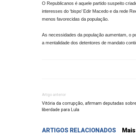
O Republicanos é aquele partido suspeito criad
interesses do ‘bispo’ Edir Macedo e da rede Rec
menos favorecidas da população.
As necessidades da população aumentam, o povo
a mentalidade dos detentores de mandato cont
Artigo anterior
Vitória da corrupção, afirmam deputadas sobr
liberdade para Lula
ARTIGOS RELACIONADOS
Mais