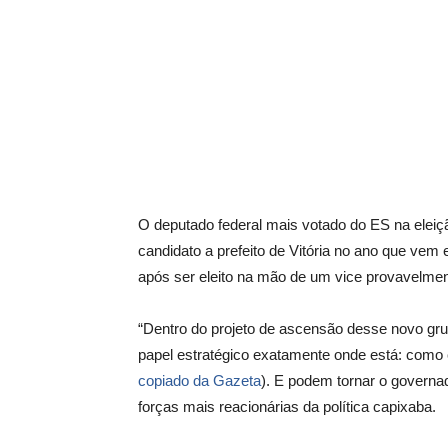
O deputado federal mais votado do ES na elei
candidato a prefeito de Vitória no ano que vem 
após ser eleito na mão de um vice provavelme
“Dentro do projeto de ascensão desse novo gr
papel estratégico exatamente onde está: como c
copiado da Gazeta
). E podem tornar o governa
forças mais reacionárias da política capixaba.