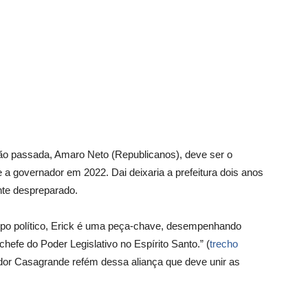
ção passada, Amaro Neto (Republicanos), deve ser o
e a governador em 2022. Dai deixaria a prefeitura dois anos
nte despreparado.
upo político, Erick é uma peça-chave, desempenhando
hefe do Poder Legislativo no Espírito Santo.” (
trecho
dor Casagrande refém dessa aliança que deve unir as