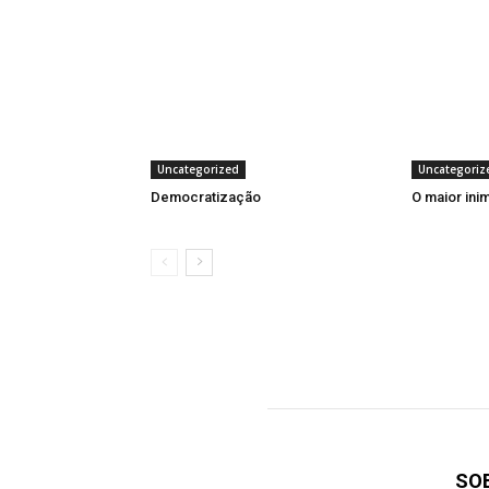
Uncategorized
Uncategoriz
Democratização
O maior ini
SO