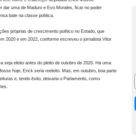
uer dar uma de Maduro e Evo Morales, ficar no poder
a bate na classe política.
ções próprias de crescimento político no Estado, que
m 2020 e em 2022, conforme escreveu o jornalista Vitor
seja eleito antes do pleito de outubro de 2020. Há uma
fosse hoje, Erick seria reeleito. Mas, em outubro, boa parte
ituras e, tendo êxito, deixaria o Parlamento, como
tes.