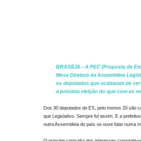
BRASÍLIA – A PEC (Proposta de Eme
Mesa Diretora da Assembleia Legisl
os deputados que acabaram de ser 
a próxima eleição do que com as 
Dos 30 deputados do ES, pelo menos 20 são can
que Legislativo. Sempre foi assim. E a prefei
outra Assembleia do país se ouve falar numa 
O príncipe capixaba dos interesses corporati