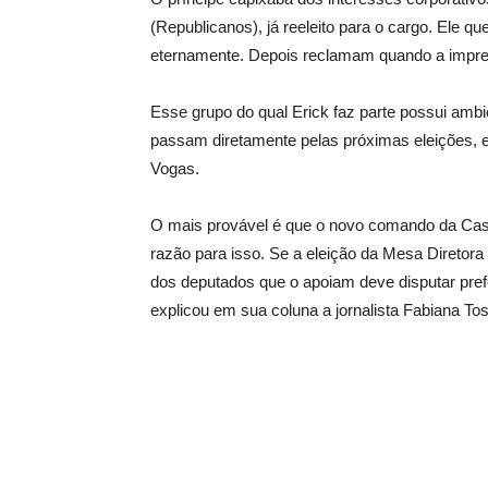
(Republicanos), já reeleito para o cargo. Ele q
eternamente. Depois reclamam quando a imprens
Esse grupo do qual Erick faz parte possui ambi
passam diretamente pelas próximas eleições, e
Vogas.
O mais provável é que o novo comando da Casa 
razão para isso. Se a eleição da Mesa Diretora 
dos deputados que o apoiam deve disputar prefe
explicou em sua coluna a jornalista Fabiana Tos