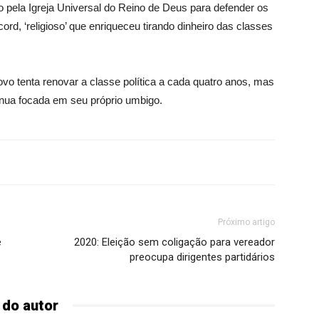
o pela Igreja Universal do Reino de Deus para defender os
ord, ‘religioso’ que enriqueceu tirando dinheiro das classes
 tenta renovar a classe política a cada quatro anos, mas
inua focada em seu próprio umbigo.
Próximo artigo
e
2020: Eleição sem coligação para vereador
preocupa dirigentes partidários
 do autor