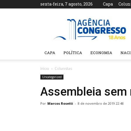
sexta-feira, 7 agosto, 2026
Capa
Colun
Agência
Congresso
CAPA
POLÍTICA
ECONOMIA
NAC
Início
Colunistas
Uncategorized
Assembleia sem
Por
Marcos Rosetti
-
8 de novembro de 2019 22:48