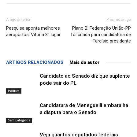
Artigo anterior
Próximo artigo
Pesquisa aponta melhores
Plano B: Federação União-PP
aeroportos; Vitória 3° lugar
foi criada para candidatura de
Tarcísio presidente
ARTIGOS RELACIONADOS
Mais do autor
Candidato ao Senado diz que suplente
pode sair do PL
Política
Candidatura de Meneguelli embaralha
a disputa para o Senado
Sem Categoria
Veja quantos deputados federais