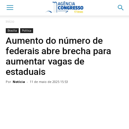
Início
Brasília
Política
Aumento do número de
federais abre brecha para
aumentar vagas de
estaduais
Por
Notícia
-
11 de maio de 2025 15:53