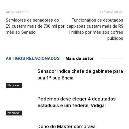
Artigo anterior
Próximo artigo
Servidores de senadores do
Funcionários de deputados
ES custam mais de 700 mil por
capixabas custam mais de R$
mês ao Senado
1 milhão por mês aos cofres
públicos
ARTIGOS RELACIONADOS
Mais do autor
Senador indica chefe de gabinete para
sua 1ª suplência
Nacional
Podemos deve eleger 4 deputados
estaduais e um federal; Vidigal
Nacional
Dono do Master comprava