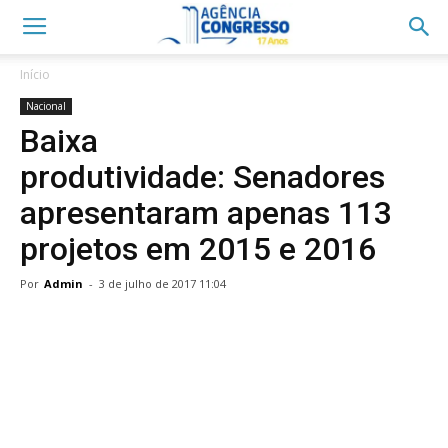
Início
Nacional
Baixa
produtividade: Senadores
apresentaram apenas 113
projetos em 2015 e 2016
Por
Admin
-
3 de julho de 2017 11:04