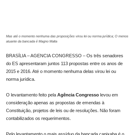
Mas até o momento nenhuma das proposições virou lei ou norma jurídica; O menos
atuante da bancada é Magno Malta
BRASÍLIA – AGENCIA CONGRESSO – Os três senadores
do ES apresentaram juntos 113 propostas entre os anos de
2015 e 2016. Até o momento nenhuma delas virou lei ou
norma jurídica.
O levantamento feito pela
Agência Congresso
levou em
consideração apenas as propostas de emendas à
Constituição, projetos de leis ou de resoluções. Não foram
contabilizados os requerimentos.
Pelo levantamento o mais assíduo da bancada capixaba é o