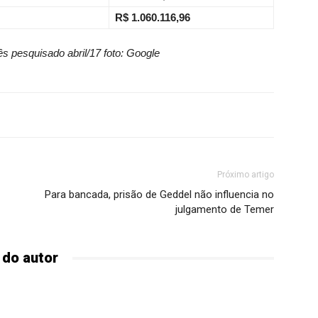
R$ 1.060.116,96
s pesquisado abril/17 foto: Google
Próximo artigo
Para bancada, prisão de Geddel não influencia no
julgamento de Temer
 do autor