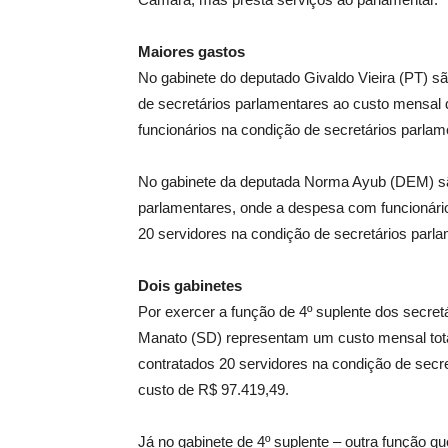
Maiores gastos
No gabinete do deputado Givaldo Vieira (PT) s
de secretários parlamentares ao custo mensal 
funcionários na condição de secretários parla
No gabinete da deputada Norma Ayub (DEM) são
parlamentares, onde a despesa com funcionári
20 servidores na condição de secretários parl
Dois gabinetes
Por exercer a função de 4º suplente dos secret
Manato (SD) representam um custo mensal tota
contratados 20 servidores na condição de sec
custo de R$ 97.419,49.
Já no gabinete de 4º suplente – outra função q