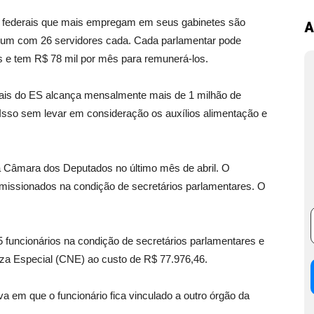
derais que mais empregam em seus gabinetes são
A
a um com 26 servidores cada. Cada parlamentar pode
s e tem R$ 78 mil por mês para remunerá-los.
rais do ES alcança mensalmente mais de 1 milhão de
l. Isso sem levar em consideração os auxílios alimentação e
a Câmara dos Deputados no último mês de abril. O
omissionados na condição de secretários parlamentares. O
15 funcionários na condição de secretários parlamentares e
za Especial (CNE) ao custo de R$ 77.976,46.
a em que o funcionário fica vinculado a outro órgão da