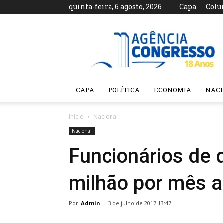
quinta-feira, 6 agosto, 2026
Capa
Colu
Agência
Congresso
CAPA
POLÍTICA
ECONOMIA
NAC
Início
Nacional
Nacional
Funcionários de 
milhão por mês a
Por
Admin
-
3 de julho de 2017 13:47