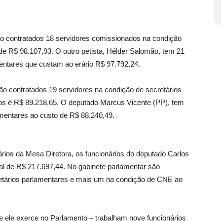
ão contratados 18 servidores comissionados na condição
de R$ 98.107,93. O outro petista, Hélder Salomão, tem 21
mentares que custam ao erário R$ 97.792,24.
 contratados 19 servidores na condição de secretários
os é R$ 89.218,65. O deputado Marcus Vicente (PP), tem
amentares ao custo de R$ 88.240,49.
ários da Mesa Diretora, os funcionários do deputado Carlos
l de R$ 217.697,44. No gabinete parlamentar são
retários parlamentares e mais um na condição de CNE ao
ue ele exerce no Parlamento – trabalham nove funcionários