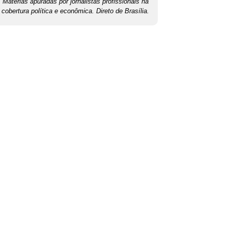
Matérias apuradas por jornalistas profissionais na
cobertura política e econômica. Direto de Brasília.