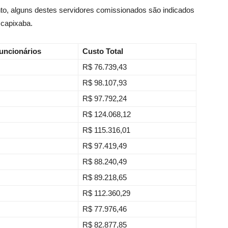
o, alguns destes servidores comissionados são indicados
 capixaba.
Funcionários
Custo Total
R$ 76.739,43
R$ 98.107,93
R$ 97.792,24
R$ 124.068,12
R$ 115.316,01
R$ 97.419,49
R$ 88.240,49
R$ 89.218,65
R$ 112.360,29
R$ 77.976,46
R$ 82.877,85