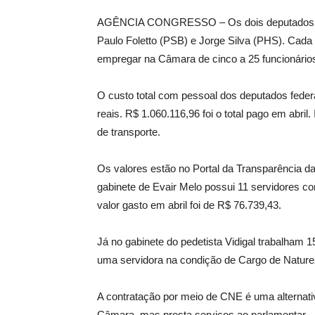
AGÊNCIA CONGRESSO – Os dois deputados fe
Paulo Foletto (PSB) e Jorge Silva (PHS). Cad
empregar na Câmara de cinco a 25 funcionário
O custo total com pessoal dos deputados fede
reais. R$ 1.060.116,96 foi o total pago em abri
de transporte.
Os valores estão no Portal da Transparência d
gabinete de Evair Melo possui 11 servidores c
valor gasto em abril foi de R$ 76.739,43.
Já no gabinete do pedetista Vidigal trabalham 
uma servidora na condição de Cargo de Nature
A contratação por meio de CNE é uma alternativ
Câmara, mas presta serviços ao parlamentar.