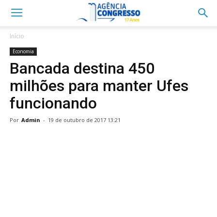
Início
Economia
Bancada destina 450
milhões para manter Ufes
funcionando
Por
Admin
-
19 de outubro de 2017 13:21