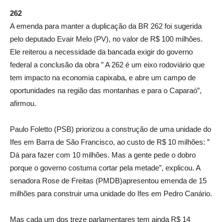
262
A emenda para manter a duplicação da BR 262 foi sugerida
pelo deputado Evair Melo (PV), no valor de R$ 100 milhões.
Ele reiterou a necessidade da bancada exigir do governo
federal a conclusão da obra ” A 262 é um eixo rodoviário que
tem impacto na economia capixaba, e abre um campo de
oportunidades na região das montanhas e para o Caparaó”,
afirmou.
Paulo Foletto (PSB) priorizou a construção de uma unidade do
Ifes em Barra de São Francisco, ao custo de R$ 10 milhões: ”
Dá para fazer com 10 milhões. Mas a gente pede o dobro
porque o governo costuma cortar pela metade”, explicou. A
senadora Rose de Freitas (PMDB)apresentou emenda de 15
milhões para construir uma unidade do Ifes em Pedro Canário.
Mas cada um dos treze parlamentares tem ainda R$ 14