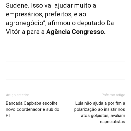
Sudene. Isso vai ajudar muito a
empresários, prefeitos, e ao
agronegócio”, afirmou o deputado Da
Vitória para a
Agência Congresso.
Artigo anterior
Próximo artigo
Bancada Capixaba escolhe
Lula não ajuda a por fim a
novo coordenador e sub do
polarização ao insistir nos
PT
atos golpistas, avaliam
especialistas