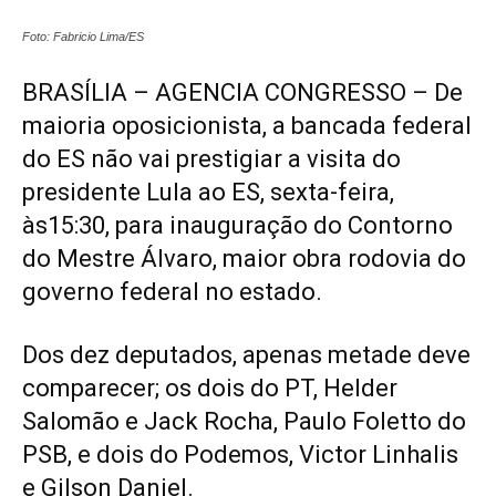
Foto: Fabricio Lima/ES
BRASÍLIA – AGENCIA CONGRESSO – De
maioria oposicionista, a bancada federal
do ES não vai prestigiar a visita do
presidente Lula ao ES, sexta-feira,
às15:30, para inauguração do Contorno
do Mestre Álvaro, maior obra rodovia do
governo federal no estado.
Dos dez deputados, apenas metade deve
comparecer; os dois do PT, Helder
Salomão e Jack Rocha, Paulo Foletto do
PSB, e dois do Podemos, Victor Linhalis
e Gilson Daniel.