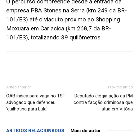
O percurso compreende desde a entrada da
empresa PBA Stones na Serra (km 249 da BR-
101/ES) até o viaduto próximo ao Shopping
Moxuara em Cariacica (km 268,7 da BR-
101/ES), totalizando 39 quilômetros.
Artigo anterior
Próximo artigo
OAB indica para vaga no TST
Deputado elogia ação da PM
advogado que defendeu
contra facção criminosa que
‘guilhotina para Lula’
atua em Vitória
ARTIGOS RELACIONADOS
Mais do autor