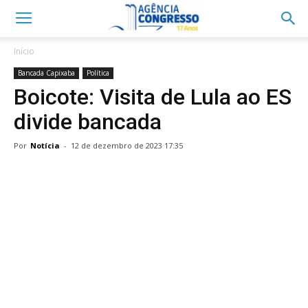
Início
Bancada Capixaba
Política
Boicote: Visita de Lula ao ES
divide bancada
Por
Notícia
-
12 de dezembro de 2023 17:35