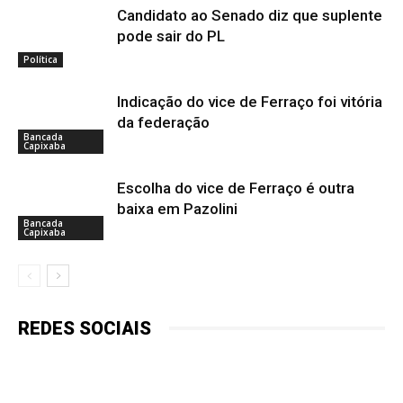
Candidato ao Senado diz que suplente
pode sair do PL
Política
Indicação do vice de Ferraço foi vitória
da federação
Bancada
Capixaba
Escolha do vice de Ferraço é outra
baixa em Pazolini
Bancada
Capixaba
REDES SOCIAIS