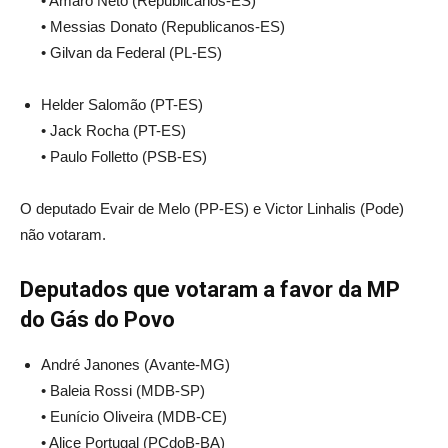
• Amaro Neto (Republicanos-ES)
• Messias Donato (Republicanos-ES)
• Gilvan da Federal (PL-ES)
Helder Salomão (PT-ES)
• Jack Rocha (PT-ES)
• Paulo Folletto (PSB-ES)
O deputado Evair de Melo (PP-ES) e Victor Linhalis (Pode)
não votaram.
Deputados que votaram a favor da MP
do Gás do Povo
André Janones (Avante-MG)
• Baleia Rossi (MDB-SP)
• Eunício Oliveira (MDB-CE)
• Alice Portugal (PCdoB-BA)