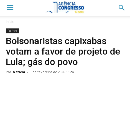
Início
Política
Bolsonaristas capixabas
votam a favor de projeto de
Lula; gás do povo
Por
Notícia
-
3 de fevereiro de 2026 15:24