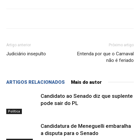
Artigo anterior
Próximo artigo
Judiciário insepulto
Entenda por que o Carnaval
não é feriado
ARTIGOS RELACIONADOS
Mais do autor
Candidato ao Senado diz que suplente
pode sair do PL
Política
Candidatura de Meneguelli embaralha
a disputa para o Senado