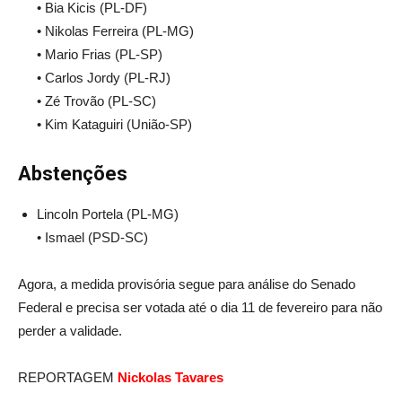
• Bia Kicis (PL-DF)
• Nikolas Ferreira (PL-MG)
• Mario Frias (PL-SP)
• Carlos Jordy (PL-RJ)
• Zé Trovão (PL-SC)
• Kim Kataguiri (União-SP)
Abstenções
Lincoln Portela (PL-MG)
• Ismael (PSD-SC)
Agora, a medida provisória segue para análise do Senado
Federal e precisa ser votada até o dia 11 de fevereiro para não
perder a validade.
REPORTAGEM
Nickolas Tavares