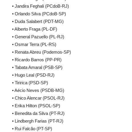
• Jandira Feghali (PCdoB-RJ)
• Orlando Silva (PCdoB-SP)
• Duda Salabert (PDT-MG)
• Alberto Fraga (PL-DF)
• General Pazuello (PL-RJ)
• Osmar Terra (PL-RS)
• Renata Abreu (Podemos-SP)
• Ricardo Barros (PP-PR)
• Tabata Amaral (PSB-SP)
• Hugo Leal (PSD-RJ)
• Tiririca (PSD-SP)
• Aécio Neves (PSDB-MG)
• Chico Alencar (PSOL-RJ)
• Erika Hilton (PSOL-SP)
• Benedita da Silva (PT-RJ)
• Lindbergh Farias (PT-RJ)
• Rui Falcão (PT-SP)