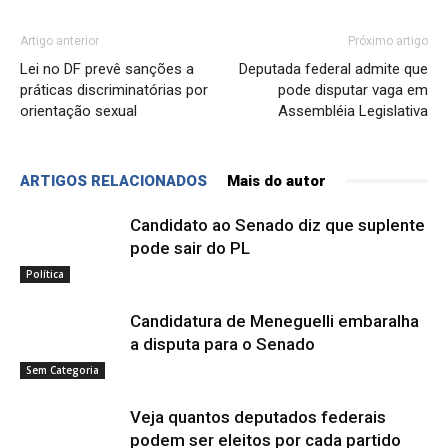
Artigo anterior
Próximo artigo
Lei no DF prevê sanções a
Deputada federal admite que
práticas discriminatórias por
pode disputar vaga em
orientação sexual
Assembléia Legislativa
ARTIGOS RELACIONADOS
Mais do autor
Candidato ao Senado diz que suplente
pode sair do PL
Política
Candidatura de Meneguelli embaralha
a disputa para o Senado
Sem Categoria
Veja quantos deputados federais
podem ser eleitos por cada partido