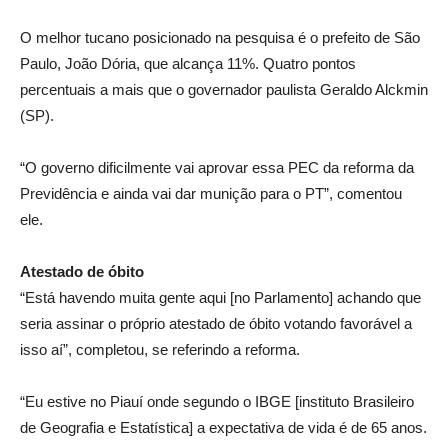
O melhor tucano posicionado na pesquisa é o prefeito de São
Paulo, João Dória, que alcança 11%. Quatro pontos
percentuais a mais que o governador paulista Geraldo Alckmin
(SP).
“O governo dificilmente vai aprovar essa PEC da reforma da
Previdência e ainda vai dar munição para o PT”, comentou
ele.
Atestado de óbito
“Está havendo muita gente aqui [no Parlamento] achando que
seria assinar o próprio atestado de óbito votando favorável a
isso aí”, completou, se referindo a reforma.
“Eu estive no Piauí onde segundo o IBGE [instituto Brasileiro
de Geografia e Estatística] a expectativa de vida é de 65 anos.