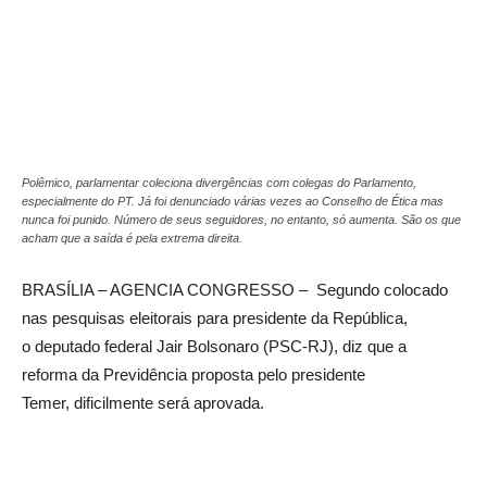
Polêmico, parlamentar coleciona divergências com colegas do Parlamento,
especialmente do PT. Já foi denunciado várias vezes ao Conselho de Ética mas
nunca foi punido. Número de seus seguidores, no entanto, só aumenta. São os que
acham que a saída é pela extrema direita.
BRASÍLIA – AGENCIA CONGRESSO – Segundo colocado
nas pesquisas eleitorais para presidente da República,
o deputado federal Jair Bolsonaro (PSC-RJ), diz que a
reforma da Previdência proposta pelo presidente
Temer, dificilmente será aprovada.