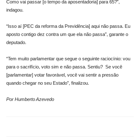
Como vai passar [o tempo da aposentadoria] para 65?”,
indagou.
“Isso aí [PEC da reforma da Previdência] aqui não passa. Eu
aposto contigo dez contra um que ela não passa”, garante o
deputado.
“Tem muito parlamentar que segue o seguinte raciocínio: vou
para o sacrifício, voto sim e não passa. Sentiu? Se você
[parlamentar] votar favorável, você vai sentir a pressão
quando chegar no seu Estado”, finalizou.
Por Humberto Azevedo