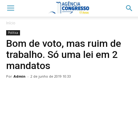
Início
Política
Bom de voto, mas ruim de
trabalho. Só uma lei em 2
mandatos
Por
Admin
-
2 de junho de 2019 10:33