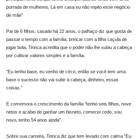
porrada de mulheres. Lá em casa eu não repito esse negócio
de mãe”
Pai de 6 filhos, casado há 22 anos, o palhaço diz que gosta de
passar o tempo com a família, brincar com a filha caçula de
jogar bola. Tiririca acredita que o poder não lhe subiu a cabeça
por cultivar valores simples e a família.
“Eu tenho base, eu venho de circo, então se você tem uma
base o sucesso não vai subir à cabeça, dinheiro, essas
coisas.”
E comemora o crescimento da família “tenho seis filhos, nove
netos e acabei de ganhar um bisneto, comecei cedo, sou
novo, tenho 54 anos ainda”.
Sobre sua carreira, Tiririca diz que tem levado com calma “Eu