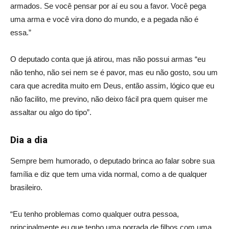
armados. Se você pensar por aí eu sou a favor. Você pega
uma arma e você vira dono do mundo, e a pegada não é
essa.”
O deputado conta que já atirou, mas não possui armas “eu
não tenho, não sei nem se é pavor, mas eu não gosto, sou um
cara que acredita muito em Deus, então assim, lógico que eu
não facilito, me previno, não deixo fácil pra quem quiser me
assaltar ou algo do tipo”.
Dia a dia
Sempre bem humorado, o deputado brinca ao falar sobre sua
família e diz que tem uma vida normal, como a de qualquer
brasileiro.
“Eu tenho problemas como qualquer outra pessoa,
principalmente eu que tenho uma porrada de filhos com uma