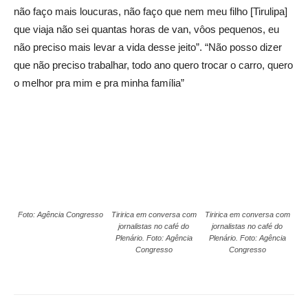
não faço mais loucuras, não faço que nem meu filho [Tirulipa]
que viaja não sei quantas horas de van, vôos pequenos, eu
não preciso mais levar a vida desse jeito”. “Não posso dizer
que não preciso trabalhar, todo ano quero trocar o carro, quero
o melhor pra mim e pra minha família”
Foto: Agência Congresso
Tiririca em conversa com
Tiririca em conversa com
jornalistas no café do
jornalistas no café do
Plenário. Foto: Agência
Plenário. Foto: Agência
Congresso
Congresso