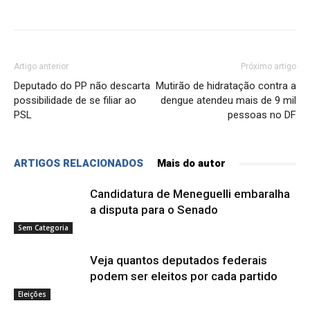
Artigo anterior
Próximo artigo
Deputado do PP não descarta
Mutirão de hidratação contra a
possibilidade de se filiar ao
dengue atendeu mais de 9 mil
PSL
pessoas no DF
ARTIGOS RELACIONADOS
Mais do autor
Candidatura de Meneguelli embaralha
a disputa para o Senado
Sem Categoria
Veja quantos deputados federais
podem ser eleitos por cada partido
Eleições