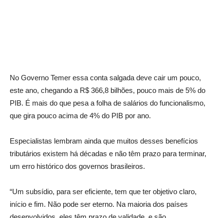
No Governo Temer essa conta salgada deve cair um pouco,
este ano, chegando a R$ 366,8 bilhões, pouco mais de 5% do
PIB. É mais do que pesa a folha de salários do funcionalismo,
que gira pouco acima de 4% do PIB por ano.
Especialistas lembram ainda que muitos desses benefícios
tributários existem há décadas e não têm prazo para terminar,
um erro histórico dos governos brasileiros.
“Um subsídio, para ser eficiente, tem que ter objetivo claro,
início e fim. Não pode ser eterno. Na maioria dos países
desenvolvidos, eles têm prazo de validade, e são