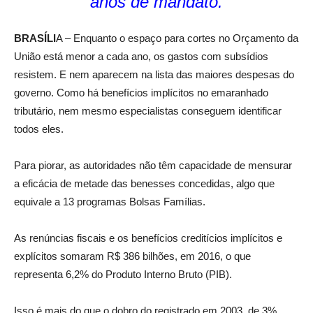
anos de mandato.
BRASÍLI
A – Enquanto o espaço para cortes no Orçamento da
União está menor a cada ano, os gastos com subsídios
resistem. E nem aparecem na lista das maiores despesas do
governo. Como há benefícios implícitos no emaranhado
tributário, nem mesmo especialistas conseguem identificar
todos eles.
Para piorar, as autoridades não têm capacidade de mensurar
a eficácia de metade das benesses concedidas, algo que
equivale a 13 programas Bolsas Famílias.
As renúncias fiscais e os benefícios creditícios implícitos e
explícitos somaram R$ 386 bilhões, em 2016, o que
representa 6,2% do Produto Interno Bruto (PIB).
Isso é mais do que o dobro do registrado em 2003, de 3%,