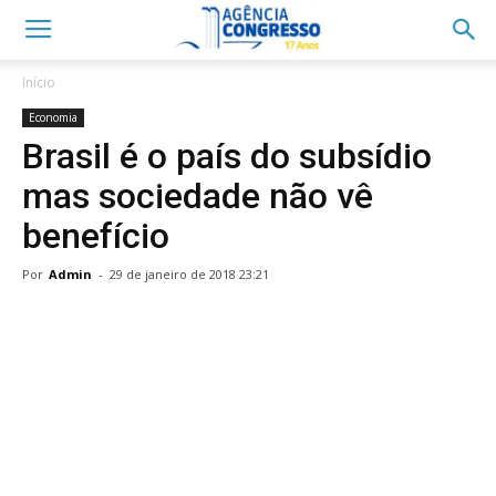
Início
Economia
Brasil é o país do subsídio
mas sociedade não vê
benefício
Por
Admin
-
29 de janeiro de 2018 23:21