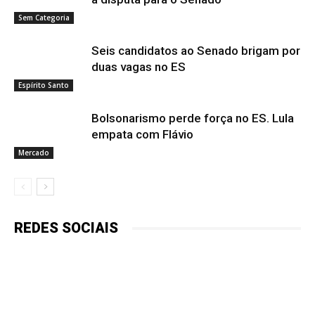
Sem Categoria
Seis candidatos ao Senado brigam por
duas vagas no ES
Espírito Santo
Bolsonarismo perde força no ES. Lula
empata com Flávio
Mercado
REDES SOCIAIS