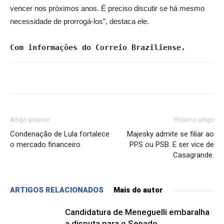
vencer nos próximos anos. É preciso discutir se há mesmo
necessidade de prorrogá-los”, destaca ele.
Com informações do Correio Braziliense.
Artigo anterior
Próximo artigo
Condenação de Lula fortalece
Majesky admite se filiar ao
o mercado financeiro
PPS ou PSB. E ser vice de
Casagrande.
ARTIGOS RELACIONADOS
Mais do autor
Candidatura de Meneguelli embaralha
a disputa para o Senado