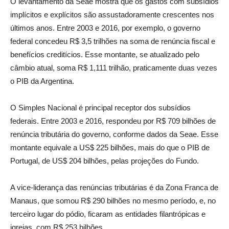
O levantamento da Seae mostra que os gastos com subsídios
implícitos e explícitos são assustadoramente crescentes nos
últimos anos. Entre 2003 e 2016, por exemplo, o governo
federal concedeu R$ 3,5 trilhões na soma de renúncia fiscal e
benefícios creditícios. Esse montante, se atualizado pelo
câmbio atual, soma R$ 1,111 trilhão, praticamente duas vezes
o PIB da Argentina.
O Simples Nacional é principal receptor dos subsídios
federais. Entre 2003 e 2016, respondeu por R$ 709 bilhões de
renúncia tributária do governo, conforme dados da Seae. Esse
montante equivale a US$ 225 bilhões, mais do que o PIB de
Portugal, de US$ 204 bilhões, pelas projeções do Fundo.
A vice-liderança das renúncias tributárias é da Zona Franca de
Manaus, que somou R$ 290 bilhões no mesmo período, e, no
terceiro lugar do pódio, ficaram as entidades filantrópicas e
igrejas, com R$ 253 bilhões.