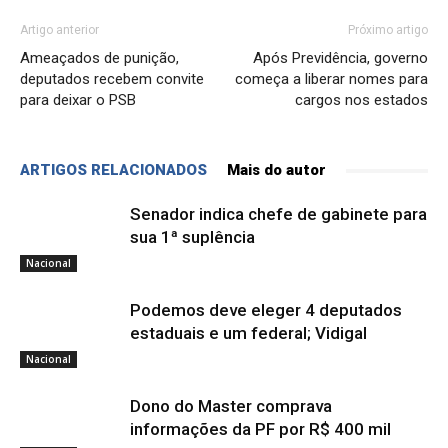
Artigo anterior
Próximo artigo
Ameaçados de punição,
Após Previdência, governo
deputados recebem convite
começa a liberar nomes para
para deixar o PSB
cargos nos estados
ARTIGOS RELACIONADOS
Mais do autor
Senador indica chefe de gabinete para
sua 1ª suplência
Nacional
Podemos deve eleger 4 deputados
estaduais e um federal; Vidigal
Nacional
Dono do Master comprava
informações da PF por R$ 400 mil