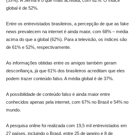
(59%). A Sérvia é o que mais acredita, com 82%. O índice
global é de 52%.
Entre os entrevistados brasileiros, a percepção de que as fake
news prevalecem na internet é ainda maior, com 68% – média
acima do que a global (62%). Para a televisão, os índices são
de 61% e 52%, respectivamente.
As informações obtidas entre os amigos também geram
desconfiança, já que 61% dos brasileiros acreditam que eles
podem trazer conteúdo falso. A média global é de 37%.
A possibilidade de conteúdo falso é ainda maior entre
conhecidos apenas pela internet, com 67% no Brasil e 54% no
mundo.
A pesquisa online foi realizada com 19,5 mil entrevistados em
27 países, incluindo o Brasil, entre 25 de janeiro e 8 de