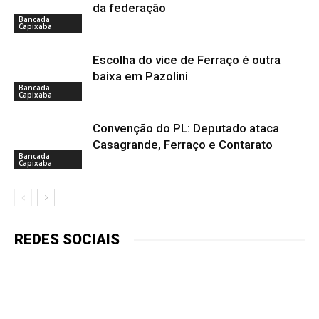
da federação
Bancada
Capixaba
Escolha do vice de Ferraço é outra
baixa em Pazolini
Bancada
Capixaba
Convenção do PL: Deputado ataca
Casagrande, Ferraço e Contarato
Bancada
Capixaba
REDES SOCIAIS