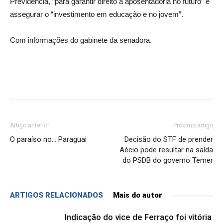
Previdência, “para garantir direito à aposentadoria no futuro” e
assegurar o “investimento em educação e no jovem”.
Com informações do gabinete da senadora.
Artigo anterior
Próximo artigo
O paraíso no… Paraguai
Decisão do STF de prender
Aécio pode resultar na saída
do PSDB do governo Temer
ARTIGOS RELACIONADOS
Mais do autor
Indicação do vice de Ferraço foi vitória