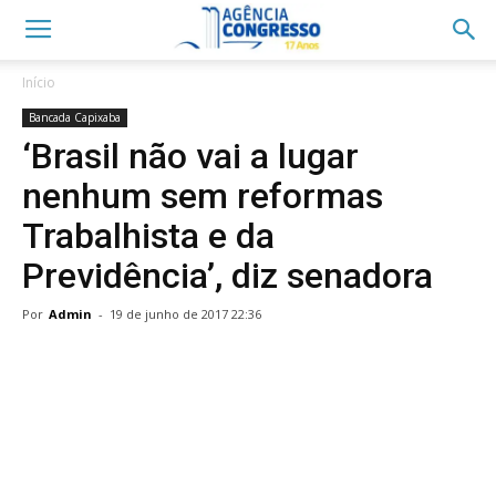
Início
Bancada Capixaba
‘Brasil não vai a lugar
nenhum sem reformas
Trabalhista e da
Previdência’, diz senadora
Por
Admin
-
19 de junho de 2017 22:36