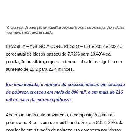
"O processo de transição demográfica pelo qual o país vem passando deixa idosos
mais vuneráveis", aponta estudo.
BRASÍLIA – AGENCIA CONGRESSO – Entre 2012 e 2022 o
percentual de idosos passou de 7,72% para 10,49% da
população brasileira, o que em termos absolutos significa um
aumento de 15,2 para 22,4 milhões.
Em uma década, o número de pessoas idosas em situação
de pobreza cresceu em mais de 800 mil, e em mais de 216
mil no caso da extrema pobreza.
Acompanhando este movimento, a composição etária da
pobreza no Brasil vem se modificando. Se, em 2012, 2,9% da
população em situação de pobreza era composta por idosos,