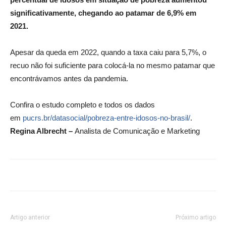
significativamente, chegando ao patamar de 6,9% em
2021.
Apesar da queda em 2022, quando a taxa caiu para 5,7%, o
recuo não foi suficiente para colocá-la no mesmo patamar que
encontrávamos antes da pandemia.
Confira o estudo completo e todos os dados
em
pucrs.br/datasocial/pobreza-entre-idosos-no-brasil/
.
Regina Albrecht –
Analista de Comunicação e Marketing
Artigo anterior
Próximo artigo