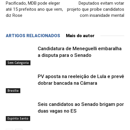
Pacificado, MDB pode eleger
Deputados evitam votar
até 15 prefeitos ano que vem,
projeto que proíbe candidatos
diz Rose
com insanidade mental
ARTIGOS RELACIONADOS
Mais do autor
Candidatura de Meneguelli embaralha
a disputa para o Senado
Sem Categoria
PV aposta na reeleição de Lula e prevê
dobrar bancada na Câmara
Brasília
Seis candidatos ao Senado brigam por
duas vagas no ES
Espírito Santo