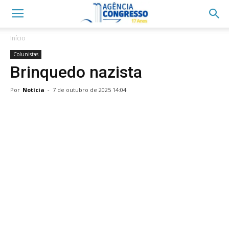
Início
Colunistas
Brinquedo nazista
Por
Notícia
-
7 de outubro de 2025 14:04