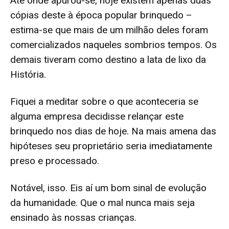
Até onde apurou-se, hoje existem apenas duas
cópias deste à época popular brinquedo –
estima-se que mais de um milhão deles foram
comercializados naqueles sombrios tempos. Os
demais tiveram como destino a lata de lixo da
História.
Fiquei a meditar sobre o que aconteceria se
alguma empresa decidisse relançar este
brinquedo nos dias de hoje. Na mais amena das
hipóteses seu proprietário seria imediatamente
preso e processado.
Notável, isso. Eis aí um bom sinal de evolução
da humanidade. Que o mal nunca mais seja
ensinado às nossas crianças.