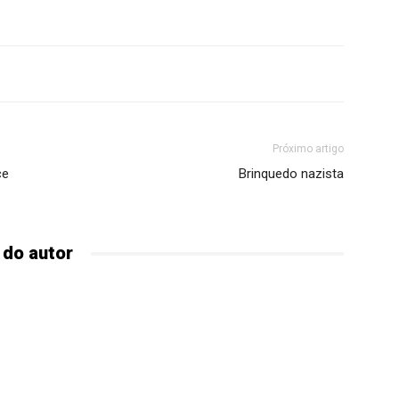
Próximo artigo
ce
Brinquedo nazista
 do autor