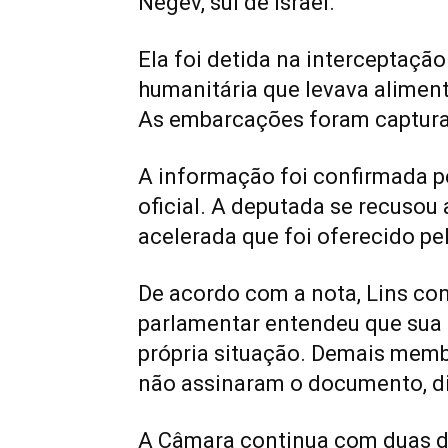
Negev, sul de Israel.
Ela foi detida na interceptação
humanitária que levava alimen
As embarcações foram captura
A informação foi confirmada pe
oficial. A deputada se recuso
acelerada que foi oferecido pel
De acordo com a nota, Lins co
parlamentar entendeu que sua 
própria situação. Demais memb
não assinaram o documento, di
A Câmara continua com duas de