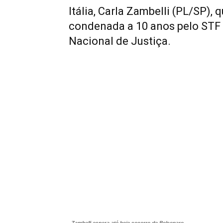
Itália, Carla Zambelli (PL/SP), 
condenada a 10 anos pelo STF 
Nacional de Justiça.