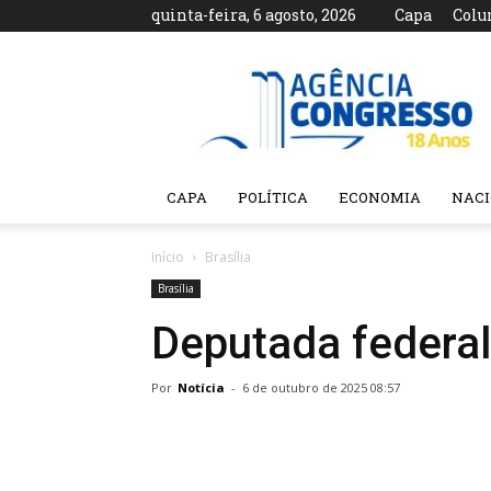
quinta-feira, 6 agosto, 2026
Capa
Colu
Agência
Congresso
CAPA
POLÍTICA
ECONOMIA
NAC
Início
Brasília
Brasília
Deputada federal
Por
Notícia
-
6 de outubro de 2025 08:57