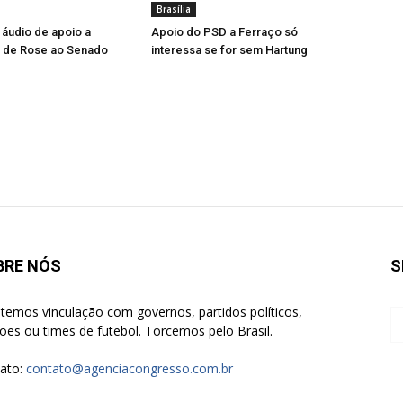
Brasília
a áudio de apoio a
Apoio do PSD a Ferraço só
a de Rose ao Senado
interessa se for sem Hartung
BRE NÓS
S
temos vinculação com governos, partidos políticos,
giões ou times de futebol. Torcemos pelo Brasil.
ato:
contato@agenciacongresso.com.br