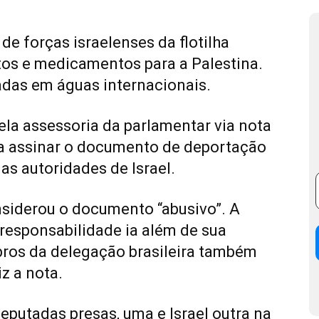
 de forças israelenses da flotilha
tos e medicamentos para a Palestina.
das em águas internacionais.
la assessoria da parlamentar via nota
u a assinar o documento de deportação
as autoridades de Israel.
nsiderou o documento “abusivo”. A
responsabilidade ia além de sua
ros da delegação brasileira também
z a nota.
putadas presas, uma e Israel outra na