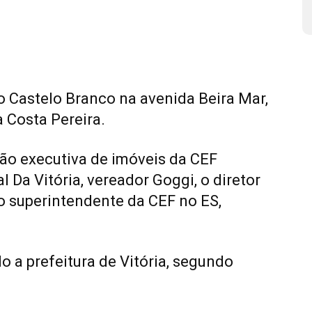
o Castelo Branco na avenida Beira Mar,
a Costa Pereira.
ção executiva de imóveis da CEF
 Da Vitória, vereador Goggi, o diretor
 superintendente da CEF no ES,
o a prefeitura de Vitória, segundo