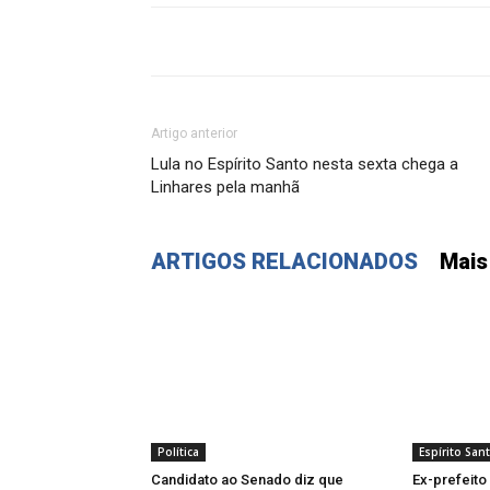
Artigo anterior
Lula no Espírito Santo nesta sexta chega a
Linhares pela manhã
ARTIGOS RELACIONADOS
Mais
Política
Espírito San
Candidato ao Senado diz que
Ex-prefeito