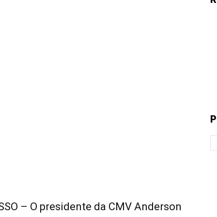
P
SO – O presidente da CMV Anderson