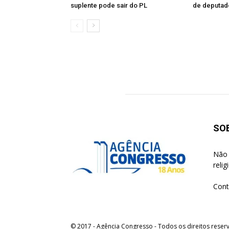
suplente pode sair do PL
de deputad
SO
Não 
reli
Cont
© 2017 - Agência Congresso - Todos os direitos reser