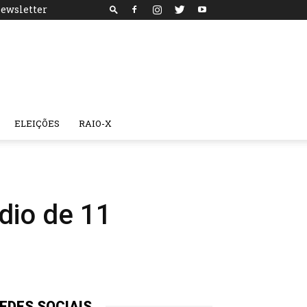
ewsletter
ELEIÇÕES
RAIO-X
dio de 11
EDES SOCIAIS