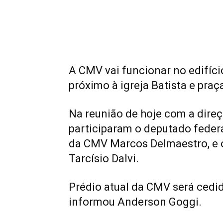
A CMV vai funcionar no edifíci
próximo à igreja Batista e praç
Na reunião de hoje com a dire
participaram o deputado federal
da CMV Marcos Delmaestro, e o
Tarcísio Dalvi.
Prédio atual da CMV será cedid
informou Anderson Goggi.