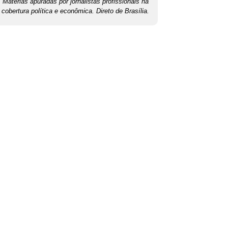
Matérias apuradas por jornalistas profissionais na
cobertura política e econômica. Direto de Brasília.