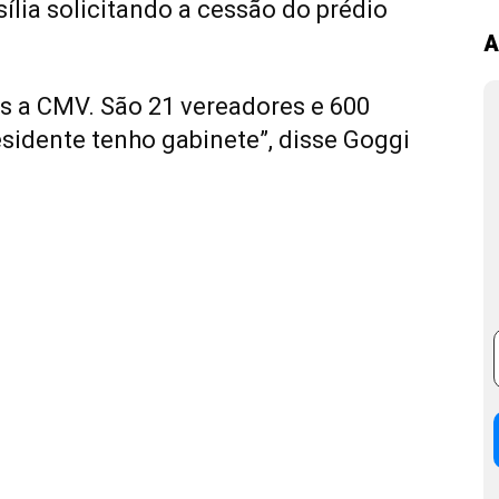
ília solicitando a cessão do prédio
A
ais a CMV. São 21 vereadores e 600
sidente tenho gabinete”, disse Goggi