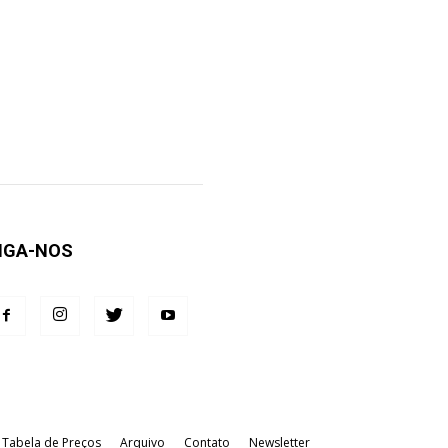
IGA-NOS
Tabela de Preços
Arquivo
Contato
Newsletter