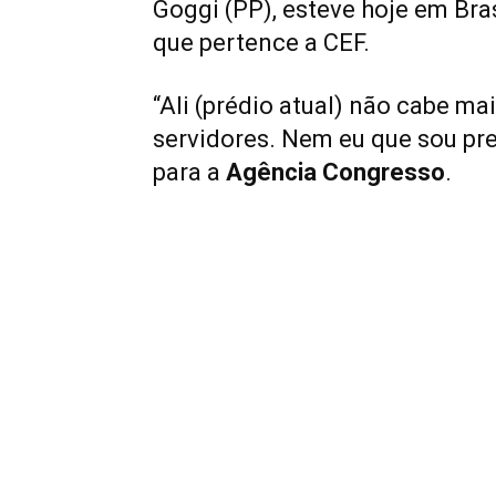
Goggi (PP), esteve hoje em Bras
que pertence a CEF.
“Ali (prédio atual) não cabe m
servidores. Nem eu que sou pre
para a
Agência Congresso
.