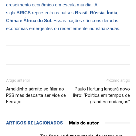
crescimento econômico em escala mundial. A
sigla
BRICS
representa os países
Brasil, Rússia, Índia,
China e África do Sul
. Essas nações são consideradas
economias emergentes ou recentemente industrializadas.
Artigo anterior
Próximo artigo
Arnaldinho admite se filiar ao
Paulo Hartung lançará novo
PSB mas descarta ser vice de
livro: “Política em tempos de
Ferraço
grandes mudanças”
ARTIGOS RELACIONADOS
Mais do autor