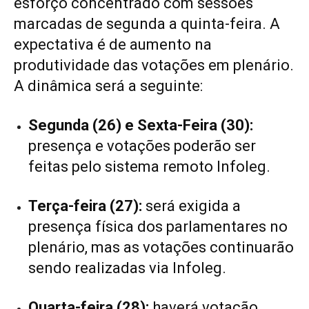
esforço concentrado com sessões
marcadas de segunda a quinta-feira. A
expectativa é de aumento na
produtividade das votações em plenário.
A dinâmica será a seguinte:
Segunda (26) e Sexta-Feira (30):
presença e votações poderão ser
feitas pelo sistema remoto Infoleg.
Terça-feira (27):
será exigida a
presença física dos parlamentares no
plenário, mas as votações continuarão
sendo realizadas via Infoleg.
Quarta-feira (28):
haverá votação