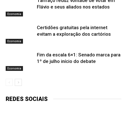
Tarifaço reduz vontade de votar em
Flávio e seus aliados nos estados
Economia
Certidões gratuitas pela internet
evitam a exploração dos cartórios
Economia
Fim da escala 6×1: Senado marca para
1º de julho início do debate
Economia
REDES SOCIAIS