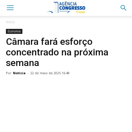
Início
Economia
Câmara fará esforço
concentrado na próxima
semana
Por
Notícia
-
22 de maio de 2025 16:48