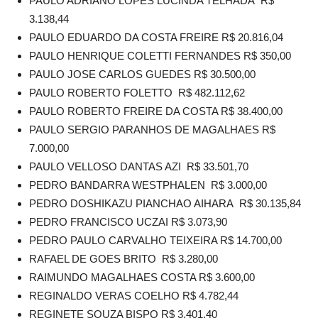
PAULO ADRIANO LOPES LUCINDA TELHADA R$
3.138,44
PAULO EDUARDO DA COSTA FREIRE R$ 20.816,04
PAULO HENRIQUE COLETTI FERNANDES R$ 350,00
PAULO JOSE CARLOS GUEDES R$ 30.500,00
PAULO ROBERTO FOLETTO R$ 482.112,62
PAULO ROBERTO FREIRE DA COSTA R$ 38.400,00
PAULO SERGIO PARANHOS DE MAGALHAES R$
7.000,00
PAULO VELLOSO DANTAS AZI R$ 33.501,70
PEDRO BANDARRA WESTPHALEN R$ 3.000,00
PEDRO DOSHIKAZU PIANCHAO AIHARA R$ 30.135,84
PEDRO FRANCISCO UCZAI R$ 3.073,90
PEDRO PAULO CARVALHO TEIXEIRA R$ 14.700,00
RAFAEL DE GOES BRITO R$ 3.280,00
RAIMUNDO MAGALHAES COSTA R$ 3.600,00
REGINALDO VERAS COELHO R$ 4.782,44
REGINETE SOUZA BISPO R$ 3.401,40