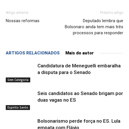
Artigo anterior
Próximo artigo
Nossas reformas
Deputado lembra que
Bolsonaro ainda tem mais três
processos para responder
ARTIGOS RELACIONADOS
Mais do autor
Candidatura de Meneguelli embaralha
a disputa para o Senado
Sem Categoria
Seis candidatos ao Senado brigam por
duas vagas no ES
Espírito Santo
Bolsonarismo perde força no ES. Lula
empata com Flávio