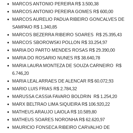
MARCOS ANTONIO PEREIRA R$ 3.500,38
MARCOS ANTONIO PEREIRA GOMES R$ 600,00
MARCOS AURELIO PADUA RIBEIRO GONCALVES DE
SAMPAIO R$ 1.340,85
MARCOS BEZERRA RIBEIRO SOARES R$ 25.395,43
MARCOS SBOROWSKI POLLON R$ 33.254,97
MARIA DO PARTO MENDES ROSAS R$ 29.390,00
MARIA DO ROSARIO NUNES R$ 38.640,78
MARIA LAURA MONTEZA DE SOUZA CARNEIRO R$
6.746,20
MARIA LEAL ARRAES DE ALENCAR R$ 60.072,93
MARIO LUIS FRIAS R$ 2.784,32
MARUSSA CASSIA FAVARO BOLDRIN R$ 1.254,20
MARX BELTRAO LIMA SIQUEIRA R$ 106.920,22
MATHEUS ARAUJO LAIOLA R$ 10.589,80
MATHEUS SOARES NORONHA R$ 62.620,97
MAURICIO FONSECA RIBEIRO CARVALHO DE