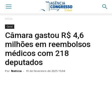
Início
Geral
Câmara gastou R$ 4,6
milhões em reembolsos
médicos com 218
deputados
Por
Notícia
-
19 de fevereiro de 2025 15:04