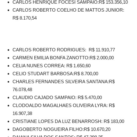
CARLOS HENRIQUE FOCESI SAMPAIO:R$ 153.356,10
CARLOS ROBERTO COELHO DE MATTOS JUNIOR:
R$ 8.170,54
CARLOS ROBERTO RODRIGUES: R$ 11.910,77
CARMEN EMILIA BONFA ZANOTTO:R$ 2.000,00
CELIA NUNES CORREA: R$ 1.650,60
CELIO STUDART BARBOSA:R$ 8.700,00
CHARLES FERNANDES SILVEIRA SANTANA:R$
76.078,48
CLAUDIO CAJADO SAMPAIO: R$ 5.470,00
CLODOALDO MAGALHAES OLIVEIRA LYRA: R$
16.907,38
CRISTIANE LOPES DA LUZ BENARROSH: R$ 183,00
DAGOBERTO NOGUEIRA FILHO:R$ 10.670,20