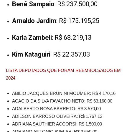
Bené Sampaio
: R$ 237.500,00
Arnaldo Jardim
: R$ 175.195,25
Karla Zambeli
: R$ 68.219,13
Kim Kataguiri
: R$ 22.357,03
LISTA DEPUTADOS QUE FORAM REEMBOLSADOS EM
2024
ABILIO JACQUES BRUNINI MOUMER: R$ 4.170,16
ACACIO DA SILVA FAVACHO NETO: R$ 63.160,00
ADALBERTO ROSA BARRETO: R$ 3.570,00
ADILSON BARROSO OLIVEIRA: R$ 1.767,12
ADRIANA SAUTHIER ACCORSI: R$ 1.500,00
ADRIANO ANTONIO AVELAR: R$ 3.650,00