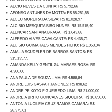
AECIO NEVES DA CUNHA: R$ 5.792,66
AFONSO ANTUNES DA MOTTA: R$ 55.251,55
ALCEU MOREIRA DA SILVA: R$ 81.028,97
ALCIBIO MESQUITA BIBO NUNES: R$ 19.915,40
ALENCAR SANTANA BRAGA: R$ 1.643,88
ALFREDO ALVES CAVALCANTE: R$ 4.435,71
ALUISIO GUIMARAES MENDES FILHO: R$ 1.953,94
AMALIA SCUDELER DE BARROS SANTOS: R$
319.135,99
AMANDA KELLY GENTIL GUIMARAES ROSA: R$
4.300,00
ANA PAULA DE SOUZA LIMA: R$ 4.588,84
ANDRE LUIS GASPAR JANONES: R$ 898,62
ANDRE PEIXOTO FIGUEIREDO LIMA: R$ 21.000,00
ANDREIA BRITO GONCALVES SIQUEIRA: R$ 10.850,00
ANTONIA LUCILEIA CRUZ RAMOS CAMARA: R$
28.375,61