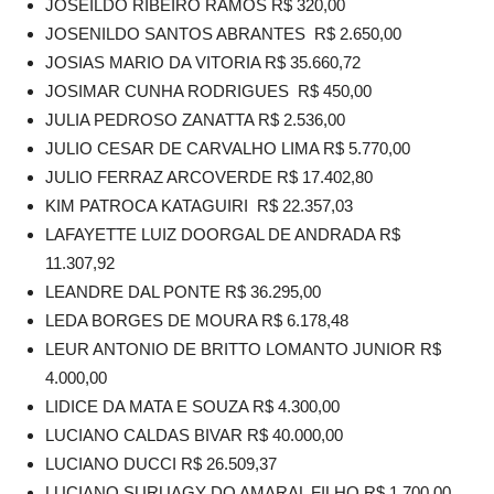
JOSEILDO RIBEIRO RAMOS R$ 320,00
JOSENILDO SANTOS ABRANTES R$ 2.650,00
JOSIAS MARIO DA VITORIA R$ 35.660,72
JOSIMAR CUNHA RODRIGUES R$ 450,00
JULIA PEDROSO ZANATTA R$ 2.536,00
JULIO CESAR DE CARVALHO LIMA R$ 5.770,00
JULIO FERRAZ ARCOVERDE R$ 17.402,80
KIM PATROCA KATAGUIRI R$ 22.357,03
LAFAYETTE LUIZ DOORGAL DE ANDRADA R$
11.307,92
LEANDRE DAL PONTE R$ 36.295,00
LEDA BORGES DE MOURA R$ 6.178,48
LEUR ANTONIO DE BRITTO LOMANTO JUNIOR R$
4.000,00
LIDICE DA MATA E SOUZA R$ 4.300,00
LUCIANO CALDAS BIVAR R$ 40.000,00
LUCIANO DUCCI R$ 26.509,37
LUCIANO SURUAGY DO AMARAL FILHO R$ 1.700,00