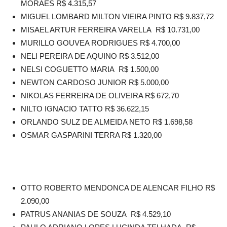
MORAES R$ 4.315,57
MIGUEL LOMBARD MILTON VIEIRA PINTO R$ 9.837,72
MISAEL ARTUR FERREIRA VARELLA R$ 10.731,00
MURILLO GOUVEA RODRIGUES R$ 4.700,00
NELI PEREIRA DE AQUINO R$ 3.512,00
NELSI COGUETTO MARIA R$ 1.500,00
NEWTON CARDOSO JUNIOR R$ 5.000,00
NIKOLAS FERREIRA DE OLIVEIRA R$ 672,70
NILTO IGNACIO TATTO R$ 36.622,15
ORLANDO SULZ DE ALMEIDA NETO R$ 1.698,58
OSMAR GASPARINI TERRA R$ 1.320,00
OTTO ROBERTO MENDONCA DE ALENCAR FILHO R$
2.090,00
PATRUS ANANIAS DE SOUZA R$ 4.529,10