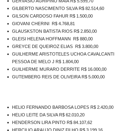
GERVASIO AGRIPINO MAIA R$ 5.599,70
GILBERTO NASCIMENTO SILVA R$ 82.514,60
GILSON CARDOSO FAHUR R$ 1.500,00
GIOVANI CHERINI R$ 4.768,81
GLAUSKSTON BATISTA RIOS R$ 2.850,00
GLEISI HELENA HOFFMANN R$ 880,00
GREYCE DE QUEIROZ ELIAS R$ 3.800,00
GUILHERME ARISTOTELES UCHOA CAVALCANTI
PESSOA DE MELO J R$ 1.804,00
GUILHERME MURARO DERRITE R$ 16.000,00
GUTEMBERG REIS DE OLIVEIRA R$ 5.000,00
HELIO FERNANDO BARBOSA LOPES R$ 2.420,00
HELIO LEITE DA SILVA R$ 62.010,20
HENDERSON LIRA PINTO R$ 84.107,62
HERCILIO ARAUJO DINIZ FILHO R$ 3.199,16