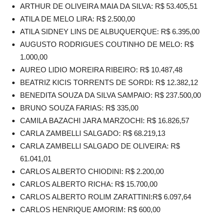
ARTHUR DE OLIVEIRA MAIA DA SILVA: R$ 53.405,51
ATILA DE MELO LIRA: R$ 2.500,00
ATILA SIDNEY LINS DE ALBUQUERQUE: R$ 6.395,00
AUGUSTO RODRIGUES COUTINHO DE MELO: R$
1.000,00
AUREO LIDIO MOREIRA RIBEIRO: R$ 10.487,48
BEATRIZ KICIS TORRENTS DE SORDI: R$ 12.382,12
BENEDITA SOUZA DA SILVA SAMPAIO: R$ 237.500,00
BRUNO SOUZA FARIAS: R$ 335,00
CAMILA BAZACHI JARA MARZOCHI: R$ 16.826,57
CARLA ZAMBELLI SALGADO: R$ 68.219,13
CARLA ZAMBELLI SALGADO DE OLIVEIRA: R$
61.041,01
CARLOS ALBERTO CHIODINI: R$ 2.200,00
CARLOS ALBERTO RICHA: R$ 15.700,00
CARLOS ALBERTO ROLIM ZARATTINI:R$ 6.097,64
CARLOS HENRIQUE AMORIM: R$ 600,00