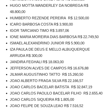
HUGO MOTTA WANDERLEY DA NOBREGA R$
48.800,00
HUMBERTO REZENDE PEREIRA R$ 12.500,00
ICARO BARBOSA COSTA R$ 3.900,00
IGOR TARCIANO TIMO R$ 3.897,06
IONE MARIA MOREIRA DIAS BARBOSA R$ 22.749,50
ISMAEL ALEXANDRINO JUNIOR R$ 5.900,00
IZA PAULA DE DEUS E MELLO ALBUQUERQUE
ARRUDA R$ 300,00
JANDIRA FEGHALI R$ 18.063,00
JEFFERSON ALVES DE CAMPOS R$ 16.676,88
JILMAR AUGUSTINHO TATTO R$ 15.260,50
JOAO ALBERTO FRAGA SILVA R$ 22.166,57
JOAO CARLOS BACELAR BATISTA R$ 32.847,19
JOAO CARLOS PAOLILO BACELAR FILHO R$ 2.655,40
JOAO CARLOS SIQUEIRA R$ 1.805,00
JOAO FELIPE DE SOUZA LEAO R$ 7.516,52