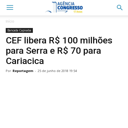
Início
Bancada Capixaba
CEF libera R$ 100 milhões
para Serra e R$ 70 para
Cariacica
Por
Reportagem
-
25 de junho de 2018 19:54