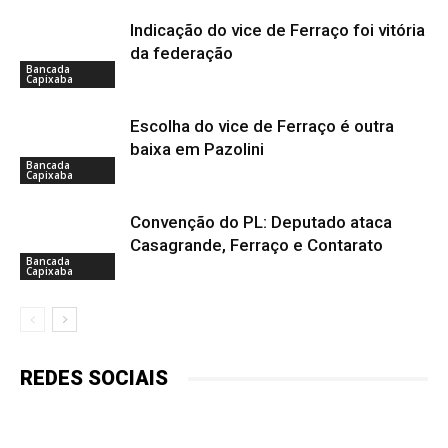
Indicação do vice de Ferraço foi vitória
da federação
Bancada
Capixaba
Escolha do vice de Ferraço é outra
baixa em Pazolini
Bancada
Capixaba
Convenção do PL: Deputado ataca
Casagrande, Ferraço e Contarato
Bancada
Capixaba
REDES SOCIAIS