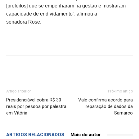
[prefeitos] que se empenharam na gestão e mostraram
capacidade de endividamento”, afirmou a
senadora Rose.
Artigo anterior
Próximo artigo
Presidenciável cobra R$ 30
Vale confirma acordo para
reais por pessoa por palestra
reparação de dados da
em Vitória
Samarco
ARTIGOS RELACIONADOS
Mais do autor