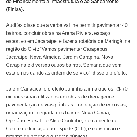
de Financiamento à Infraestrutura e ao Saneamento
(Finisa).
Audifax disse que a verba vai lhe permitir pavimentar 40
bairros, concluir obras na Arena Riviera, espaço
esportivo em Jacaraípe, e fazer a rotatória de Maringá, na
região do Civit: “Vamos pavimentar Carapebus,
Jacaraípe, Nova Almeida, Jardim Carapina, Nova
Carapina e diversos outros bairros. Semana que vem
estaremos dando as ordem de serviço”, disse o prefeito.
Já em Cariacica, o prefeito Juninho afirma que os R$ 70
milhões serão utilizados em obras de drenagem e
pavimentação de vias públicas; contenção de encostas;
urbanização integrada nos bairros Nova Canaã,
Operário, Flexal II e Alice Coutinho; cercamento do
Centro de Iniciação ao Esporte (CIE); e construção e
reforma de praças e quadras públicas.