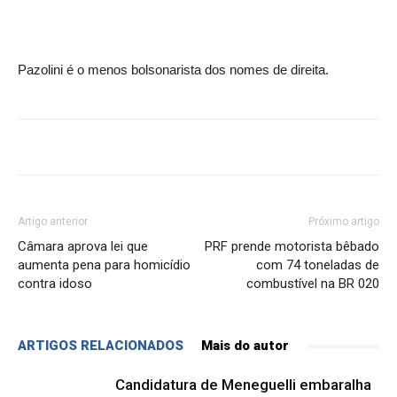
Pazolini é o menos bolsonarista dos nomes de direita.
Artigo anterior
Próximo artigo
Câmara aprova lei que
PRF prende motorista bêbado
aumenta pena para homicídio
com 74 toneladas de
contra idoso
combustível na BR 020
ARTIGOS RELACIONADOS
Mais do autor
Candidatura de Meneguelli embaralha