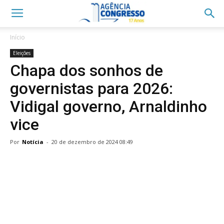
Início
Eleições
Chapa dos sonhos de
governistas para 2026:
Vidigal governo, Arnaldinho
vice
Por
Notícia
-
20 de dezembro de 2024 08:49