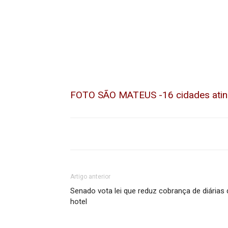
FOTO SÃO MATEUS -16 cidades atingi
Artigo anterior
Senado vota lei que reduz cobrança de diárias 
hotel