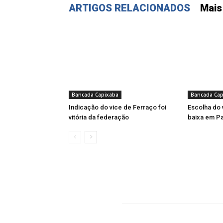
ARTIGOS RELACIONADOS
Mais
Bancada Capixaba
Bancada Cap
Indicação do vice de Ferraço foi
Escolha do 
vitória da federação
baixa em Pa