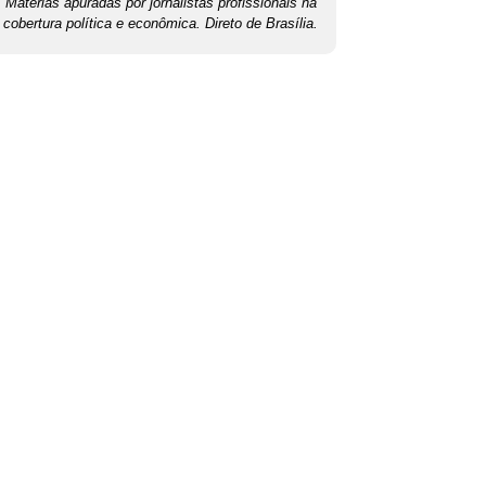
Matérias apuradas por jornalistas profissionais na
cobertura política e econômica. Direto de Brasília.