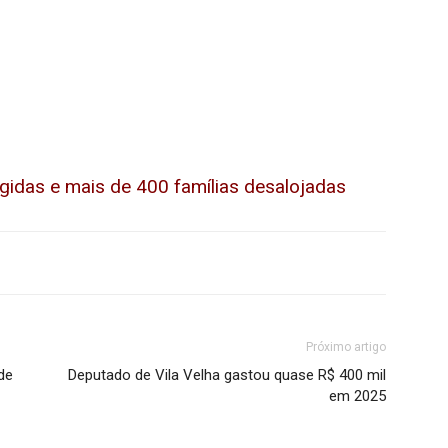
das e mais de 400 famílias desalojadas
Próximo artigo
de
Deputado de Vila Velha gastou quase R$ 400 mil
em 2025