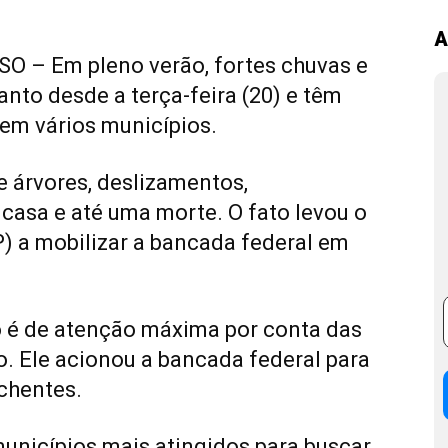
A
 – Em pleno verão, fortes chuvas e
Santo
desde a terça-feira (20) e têm
em vários municípios.
 árvores, deslizamentos,
asa e até uma morte. O fato levou o
P) a mobilizar a bancada federal em
 é de atenção máxima por conta das
. Ele acionou a bancada federal para
nchentes.
nicípios mais atingidos para buscar,