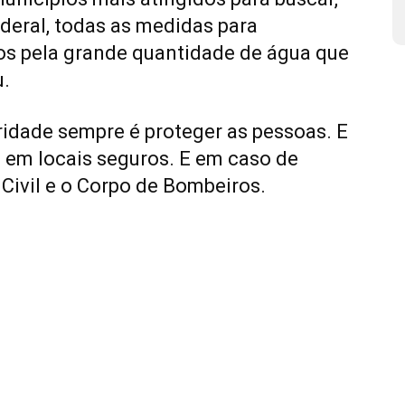
deral, todas as medidas para
os pela grande quantidade de água que
u.
ridade sempre é proteger as pessoas. E
 em locais seguros. E em caso de
Civil e o Corpo de Bombeiros.