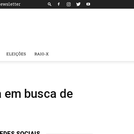
ewsletter
ELEIÇÕES
RAIO-X
a em busca de
EDES SOCIAIS