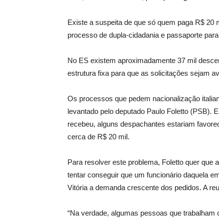
Existe a suspeita de que só quem paga R$ 20 m
processo de dupla-cidadania e passaporte para 
No ES existem aproximadamente 37 mil descend
estrutura fixa para que as solicitações sejam 
Os processos que pedem nacionalização italian
levantado pelo deputado Paulo Foletto (PSB). 
recebeu, alguns despachantes estariam favore
cerca de R$ 20 mil.
Para resolver este problema, Foletto quer que 
tentar conseguir que um funcionário daquela e
Vitória a demanda crescente dos pedidos. A reu
“Na verdade, algumas pessoas que trabalham c