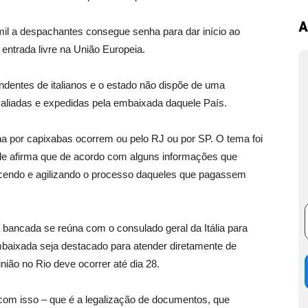
A
il a despachantes consegue senha para dar início ao
entrada livre na União Europeia.
entes de italianos e o estado não dispõe de uma
avaliadas e expedidas pela embaixada daquele País.
a por capixabas ocorrem ou pelo RJ ou por SP. O tema foi
Ele afirma que de acordo com alguns informações que
cendo e agilizando o processo daqueles que pagassem
a bancada se reúna com o consulado geral da Itália para
mbaixada seja destacado para atender diretamente de
nião no Rio deve ocorrer até dia 28.
om isso – que é a legalização de documentos, que