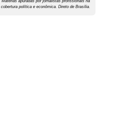
Matérias apuradas por jornalistas profissionais na
cobertura política e econômica. Direto de Brasília.