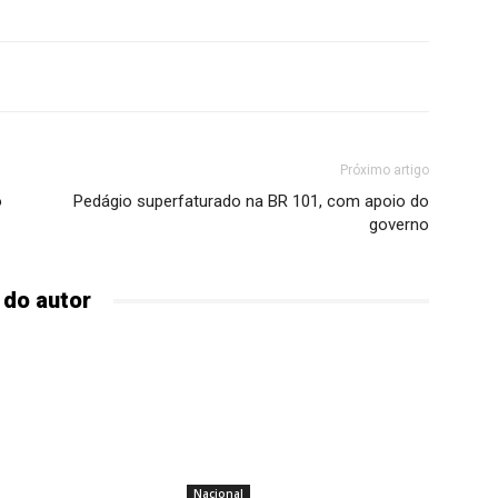
Próximo artigo
o
Pedágio superfaturado na BR 101, com apoio do
governo
 do autor
Nacional