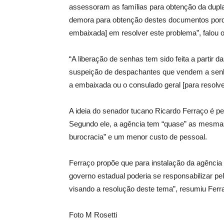
assessoram as famílias para obtenção da dupla
demora para obtenção destes documentos porqu
embaixada] em resolver este problema”, falou 
“A liberação de senhas tem sido feita a partir
suspeição de despachantes que vendem a senh
a embaixada ou o consulado geral [para resolve
A ideia do senador tucano Ricardo Ferraço é pe
Segundo ele, a agência tem “quase” as mesma
burocracia” e um menor custo de pessoal.
Ferraço propõe que para instalação da agência co
governo estadual poderia se responsabilizar pe
visando a resolução deste tema”, resumiu Ferr
Foto M Rosetti