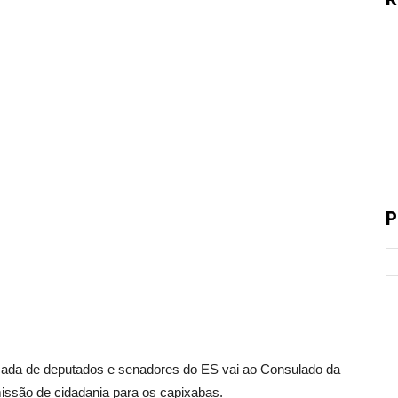
P
 de deputados e senadores do ES vai ao Consulado da
 emissão de cidadania para os capixabas.