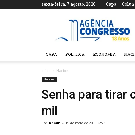
sexta-feira, 7 agosto, 2026
Capa
Colun
Agência
Congresso
CAPA
POLÍTICA
ECONOMIA
NAC
Início
Nacional
Nacional
Senha para tirar 
mil
Por
Admin
-
15 de maio de 2018 22:25