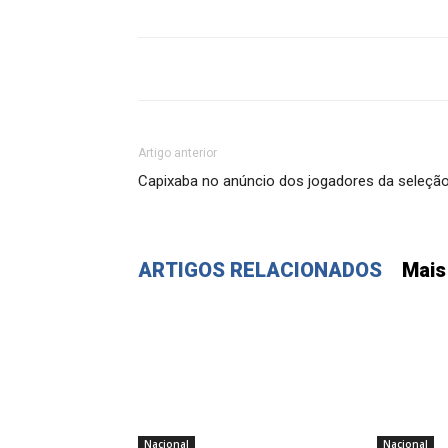
Artigo anterior
Capixaba no anúncio dos jogadores da seleçã
ARTIGOS RELACIONADOS
Mais
Nacional
Nacional