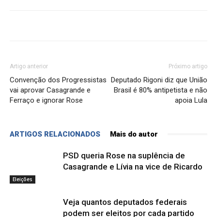
Artigo anterior
Próximo artigo
Convenção dos Progressistas
Deputado Rigoni diz que União
vai aprovar Casagrande e
Brasil é 80% antipetista e não
Ferraço e ignorar Rose
apoia Lula
ARTIGOS RELACIONADOS
Mais do autor
PSD queria Rose na suplência de
Casagrande e Lívia na vice de Ricardo
Eleições
Veja quantos deputados federais
podem ser eleitos por cada partido