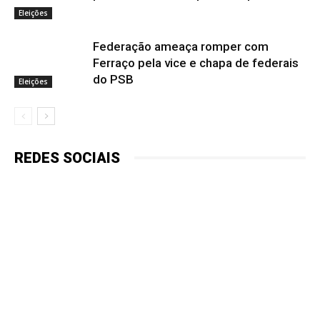
Eleições
Federação ameaça romper com
Ferraço pela vice e chapa de federais
do PSB
Eleições
REDES SOCIAIS