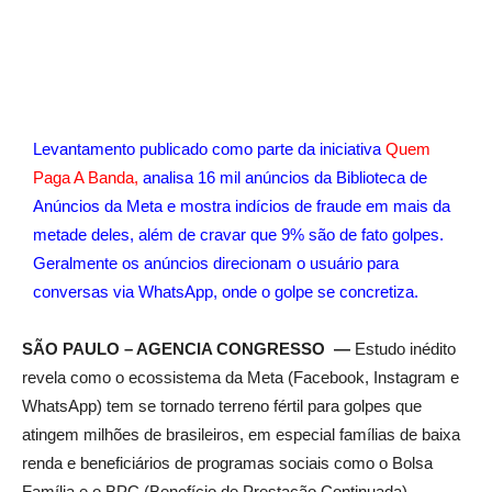
Levantamento publicado como parte da iniciativa
Quem
Paga A Banda,
analisa 16 mil anúncios da Biblioteca de
Anúncios da Meta e mostra indícios de fraude em mais da
metade deles, além de cravar que 9% são de fato golpes.
Geralmente os anúncios direcionam o usuário para
conversas via WhatsApp, onde o golpe se concretiza.
SÃO PAULO – AGENCIA CONGRESSO —
Estudo inédito
revela como o ecossistema da Meta (Facebook, Instagram e
WhatsApp) tem se tornado terreno fértil para golpes que
atingem milhões de brasileiros, em especial famílias de baixa
renda e beneficiários de programas sociais como o Bolsa
Família e o BPC (Benefício de Prestação Continuada).