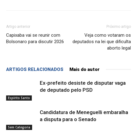
Artigo anterior
Próximo artigo
Capixaba vai se reunir com
Veja como votaram os
Bolsonaro para discutir 2026
deputados na lei que dificulta
aborto legal
ARTIGOS RELACIONADOS
Mais do autor
Ex-prefeito desiste de disputar vaga
de deputado pelo PSD
Espírito Santo
Candidatura de Meneguelli embaralha
a disputa para o Senado
Sem Categoria