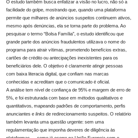
O estudo também busca enfatizar a visão no lucro, não só a
facilidade do golpe, mostrando que, quando uma plataforma
permite que milhares de anúncios suspeitos continuem ativos,
mesmo após denúncias, ela se torna parte do problema. Ao
pesquisar o termo “Bolsa Família”, o estudo identificou que
grande parte dos anúncios fraudulentos utilizava o nome do
programa para atrair vítimas, prometendo benefícios extras,
cartões de crédito ou antecipações inexistentes para os
beneficiários dele. O objetivo é claramente atingir pessoas
com baixa literacia digital, que confiam nas marcas
conhecidas e acreditam que o comunicado é oficial.
A análise tem nível de confiança de 95% e margem de erro de
5%, e foi estruturada com base em métodos qualitativos e
quantitativos, mapeando padrões de comportamento, perfis
anunciantes e
links
de redirecionamento suspeitos. O relatório
também levanta uma questão urgente: sem uma
regulamentação que imponha deveres de diligência às
plataformas — como já ocorre na União Europeia com o