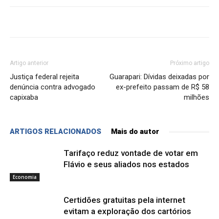
Artigo anterior
Próximo artigo
Justiça federal rejeita
Guarapari: Dívidas deixadas por
denúncia contra advogado
ex-prefeito passam de R$ 58
capixaba
milhões
ARTIGOS RELACIONADOS
Mais do autor
Tarifaço reduz vontade de votar em
Flávio e seus aliados nos estados
Economia
Certidões gratuitas pela internet
evitam a exploração dos cartórios