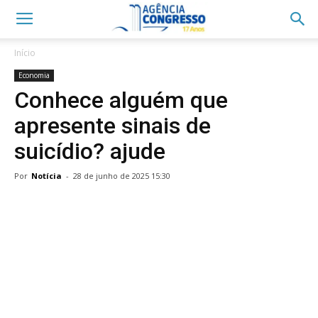
Início
Economia
Conhece alguém que
apresente sinais de
suicídio? ajude
Por
Notícia
-
28 de junho de 2025 15:30